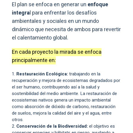
El plan se enfoca en generar un
enfoque
integra
l para enfrentar los desafíos
ambientales y sociales en un mundo
dinámico que necesita de ambos para revertir
el calentamiento global.
En cada proyecto la mirada se enfoca
principalmente en:
Restauración Ecológica:
trabajando en la
recuperación y mejora de ecosistemas degradados por
el ser humano, contribuyendo así a la salud y
sostenibilidad del medio ambiente. La restauración de
ecosistemas nativos genera un impacto ambiental
como absorción de dióxido de carbono, restauración
de suelos, mejora la calidad del aire y el agua, entre
otros.
Conservación de la Biodiversidad:
el objetivo es
conservar especies y hábitats en riesgo, ayudando a