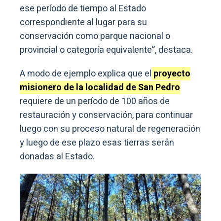
ese período de tiempo al Estado
correspondiente al lugar para su
conservación como parque nacional o
provincial o categoría equivalente”, destaca.
A modo de ejemplo explica que el
proyecto
misionero de la localidad de San Pedro
requiere de un período de 100 años de
restauración y conservación, para continuar
luego con su proceso natural de regeneración
y luego de ese plazo esas tierras serán
donadas al Estado.