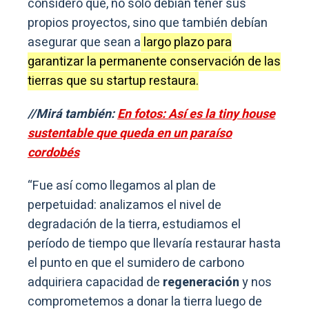
consideró que, no solo debían tener sus
propios proyectos, sino que también debían
asegurar que sean a
largo plazo para
garantizar la permanente conservación de las
tierras que su startup restaura.
//Mirá también:
En fotos: Así es la tiny house
sustentable que queda en un paraíso
cordobés
“Fue así como llegamos al plan de
perpetuidad: analizamos el nivel de
degradación de la tierra, estudiamos el
período de tiempo que llevaría restaurar hasta
el punto en que el sumidero de carbono
adquiriera capacidad de
regeneración
y nos
comprometemos a donar la tierra luego de