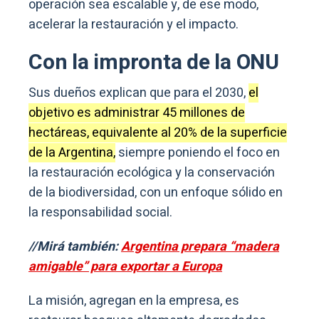
operación sea escalable y, de ese modo,
acelerar la restauración y el impacto.
Con la impronta de la ONU
Sus dueños explican que para el 2030,
el
objetivo es administrar 45 millones de
hectáreas, equivalente al 20% de la superficie
de la Argentina,
siempre poniendo el foco en
la restauración ecológica y la conservación
de la biodiversidad, con un enfoque sólido en
la responsabilidad social.
//Mirá también:
Argentina prepara “madera
amigable” para exportar a Europa
La misión, agregan en la empresa, es