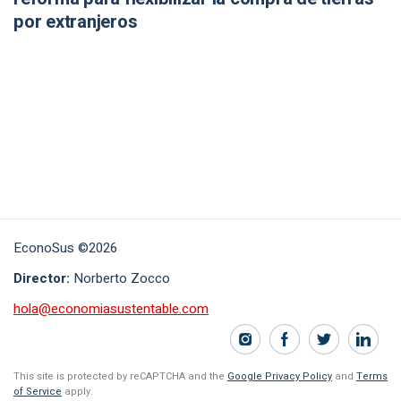
por extranjeros
EconoSus ©2026
Director:
Norberto Zocco
hola@economiasustentable.com
This site is protected by reCAPTCHA and the
Google Privacy Policy
and
Terms
of Service
apply.