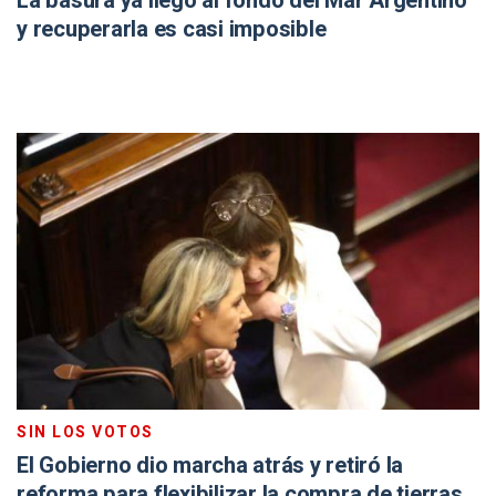
La basura ya llegó al fondo del Mar Argentino
y recuperarla es casi imposible
SIN LOS VOTOS
El Gobierno dio marcha atrás y retiró la
reforma para flexibilizar la compra de tierras