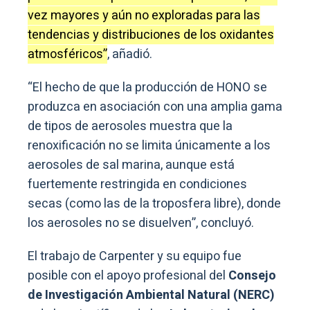
vez mayores y aún no exploradas para las
tendencias y distribuciones de los oxidantes
atmosféricos”
, añadió.
“El hecho de que la producción de HONO se
produzca en asociación con una amplia gama
de tipos de aerosoles muestra que la
renoxificación no se limita únicamente a los
aerosoles de sal marina, aunque está
fuertemente restringida en condiciones
secas (como las de la troposfera libre), donde
los aerosoles no se disuelven”, concluyó.
El trabajo de Carpenter y su equipo fue
posible con el apoyo profesional del
Consejo
de Investigación Ambiental Natural (NERC)