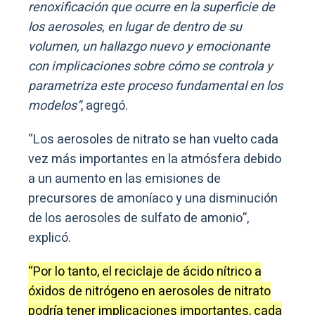
renoxificación que ocurre en la superficie de
los aerosoles, en lugar de dentro de su
volumen, un hallazgo nuevo y emocionante
con implicaciones sobre cómo se controla y
parametriza este proceso fundamental en los
modelos”
, agregó.
“Los aerosoles de nitrato se han vuelto cada
vez más importantes en la atmósfera debido
a un aumento en las emisiones de
precursores de amoníaco y una disminución
de los aerosoles de sulfato de amonio”,
explicó.
“Por lo tanto, el reciclaje de ácido nítrico a
óxidos de nitrógeno en aerosoles de nitrato
podría tener implicaciones importantes, cada