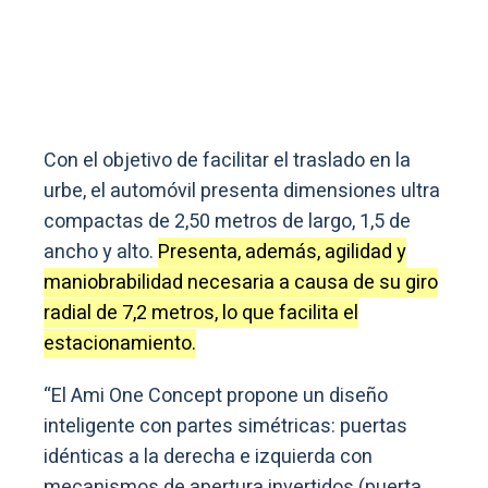
Con el objetivo de facilitar el traslado en la
urbe, el automóvil presenta dimensiones ultra
compactas de 2,50 metros de largo, 1,5 de
ancho y alto.
Presenta, además, agilidad y
maniobrabilidad necesaria a causa de su giro
radial de 7,2 metros, lo que facilita el
estacionamiento.
“El Ami One Concept propone un diseño
inteligente con partes simétricas: puertas
idénticas a la derecha e izquierda con
mecanismos de apertura invertidos (puerta