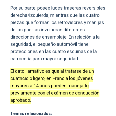
Por su parte, posee luces traseras reversibles
derecha/izquierda, mientras que las cuatro
piezas que forman los retrovisores y manijas
de las puertas involucran diferentes
direcciones de ensamblaje. En relación a la
seguridad, el pequeño automóvil tiene
protecciones en las cuatro esquinas de la
carrocería para mayor seguridad.
El dato llamativo es que al tratarse de un
cuatriciclo ligero, en Francia los jóvenes
mayores a 14 años pueden manejarlo,
previamente con el exámen de conducción
aprobado.
Temas relacionados: