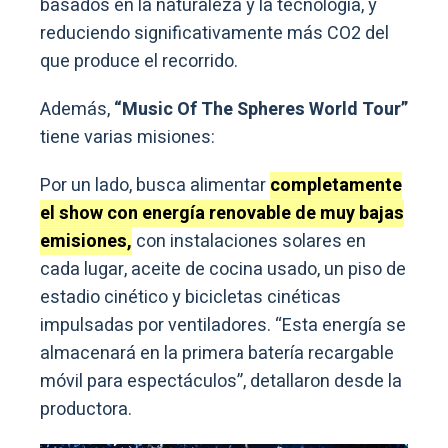
basados ​​en la naturaleza y la tecnología, y
reduciendo significativamente más CO2 del
que produce el recorrido.
Además,
“Music Of The Spheres World Tour”
tiene varias misiones:
Por un lado, busca alimentar
completamente
el show con energía renovable de muy bajas
emisiones,
con instalaciones solares en
cada lugar, aceite de cocina usado, un piso de
estadio cinético y bicicletas cinéticas
impulsadas por ventiladores. “Esta energía se
almacenará en la primera batería recargable
móvil para espectáculos”, detallaron desde la
productora.