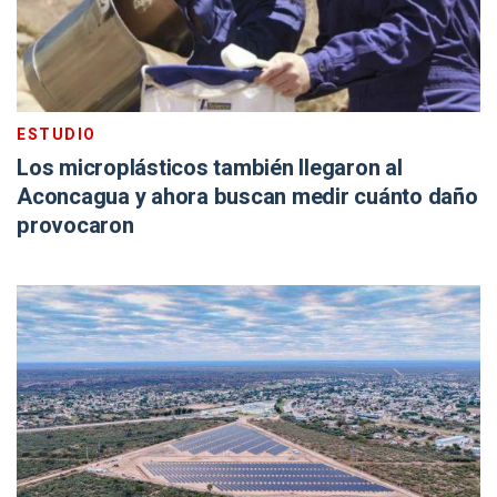
ESTUDIO
Los microplásticos también llegaron al
Aconcagua y ahora buscan medir cuánto daño
provocaron