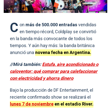
C
on
más de 500.000 entradas
vendidas
en tiempo récord, Coldplay se convirtió
en la banda más convocante de todos los
tiempos. Y aún hay más: la banda británica
anunció una
novena fecha en Argentina.
//Mirá también:
Estufa, aire acondicionado o
caloventor: qué comprar para calefaccionar
con electricidad y ahorra dinero
Bajo la producción de DF Entertainment, el
reciente confirmado show se realizará el
lunes 7 de noviembre
en el estadio River.