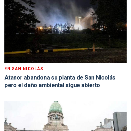
EN SAN NICOLÁS
Atanor abandona su planta de San Nicolás
pero el daño ambiental sigue abierto