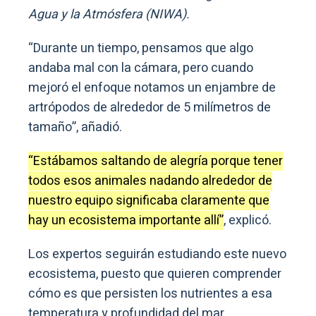
Agua y la Atmósfera (NIWA).
“Durante un tiempo, pensamos que algo
andaba mal con la cámara, pero cuando
mejoró el enfoque notamos un enjambre de
artrópodos de alrededor de 5 milímetros de
tamaño”, añadió.
“Estábamos saltando de alegría porque tener
todos esos animales nadando alrededor de
nuestro equipo significaba claramente que
hay un ecosistema importante allí”
, explicó.
Los expertos seguirán estudiando este nuevo
ecosistema, puesto que quieren comprender
cómo es que persisten los nutrientes a esa
temperatura y profundidad del mar.