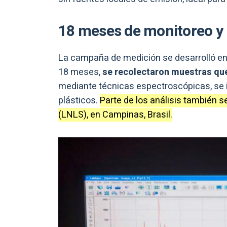
18 meses de monitoreo y 
La campaña de medición se desarrolló en
18 meses,
se recolectaron muestras qu
mediante técnicas espectroscópicas, se i
plásticos.
Parte de los análisis también s
(LNLS), en Campinas, Brasil.