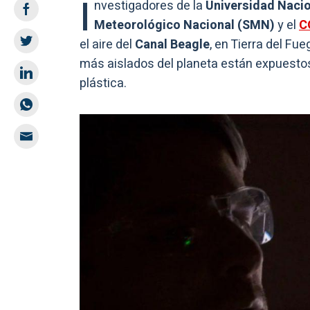
I
nvestigadores de la
Universidad Nacio
Meteorológico Nacional (SMN)
y el
C
el aire del
Canal Beagle
, en Tierra del Fu
más aislados del planeta están expuesto
plástica.