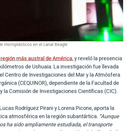
de microplásticos en el canal Beagle
a región más austral de América
, y reveló la presencia
 kilómetros de Ushuaia. La investigación fue llevada
del Centro de Investigaciones del Mar y la Atmósfera
orgánica (CEQUINOR), dependiente de la Facultad de
 la Comisión de Investigaciones Científicas (CIC).
s Lucas Rodríguez Pirani y Lorena Picone, aporta la
ica atmosférica en la región subantártica.
“Aunque
os ha sido ampliamente estudiada, el transporte