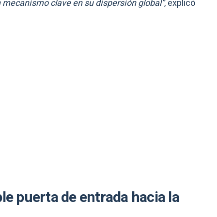
mecanismo clave en su dispersión global”
, explicó
le puerta de entrada hacia la