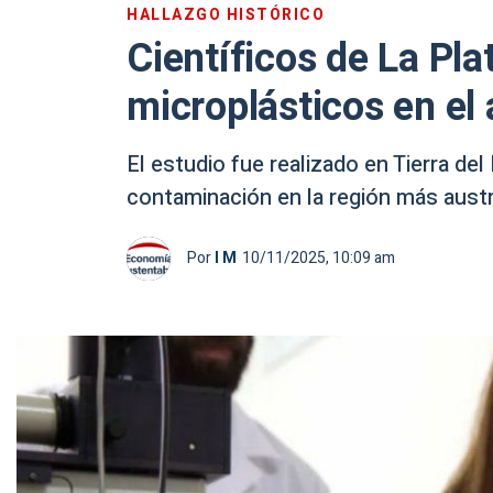
HALLAZGO HISTÓRICO
Científicos de La Pla
microplásticos en el 
El estudio fue realizado en Tierra de
contaminación en la región más austr
Por
I M
10/11/2025, 10:09 am