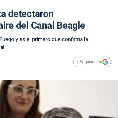
ta detectaron
aire del Canal Beagle
l Fuego y es el primero que confirma la
al.
+ Seguinos en