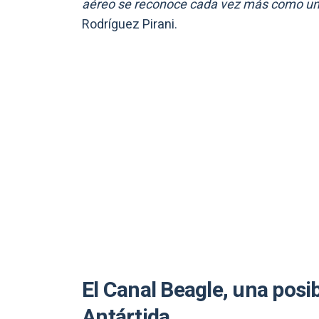
aéreo se reconoce cada vez más como un 
Rodríguez Pirani.
El Canal Beagle, una posib
Antártida