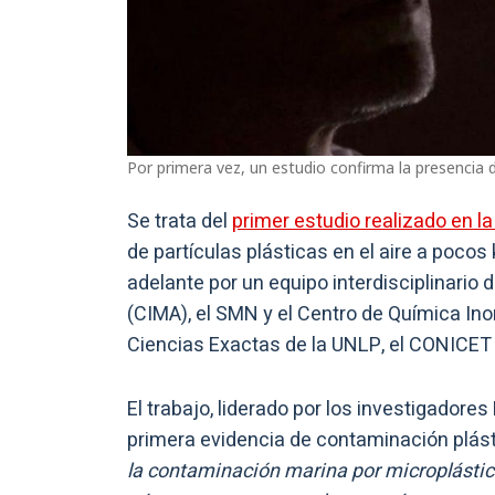
Por primera vez, un estudio confirma la presencia 
Se trata del
primer estudio realizado en l
de partículas plásticas en el aire a pocos
adelante por un equipo interdisciplinario 
(CIMA), el SMN y el Centro de Química In
Ciencias Exactas de la UNLP, el CONICET y
El trabajo, liderado por los investigadore
primera evidencia de contaminación plást
la contaminación marina por microplástic