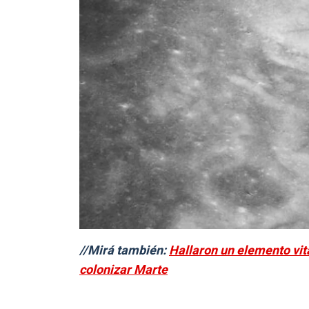
//Mirá también:
Hallaron un elemento vita
colonizar Marte