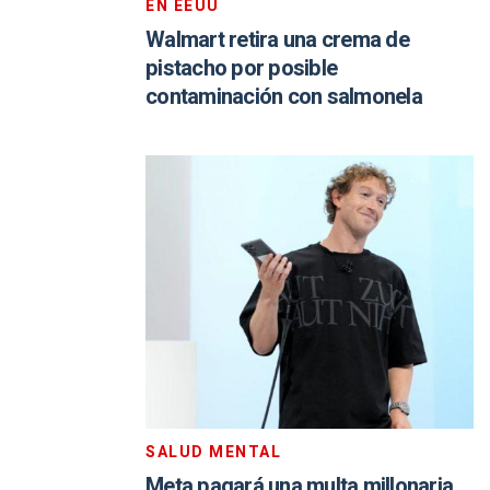
EN EEUU
Walmart retira una crema de
pistacho por posible
contaminación con salmonela
SALUD MENTAL
Meta pagará una multa millonaria