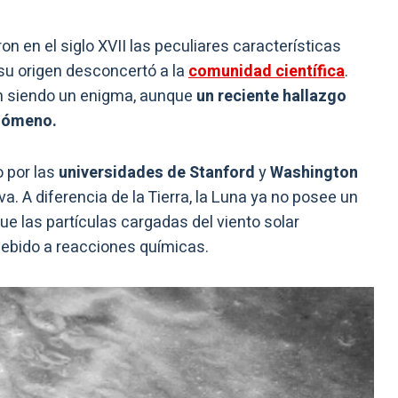
 en el siglo XVII las peculiares características
 su origen desconcertó a la
comunidad científica
.
úan siendo un enigma, aunque
un reciente hallazgo
enómeno.
o por las
universidades de Stanford
y
Washington
. A diferencia de la Tierra, la Luna ya no posee un
e las partículas cargadas del viento solar
ebido a reacciones químicas.