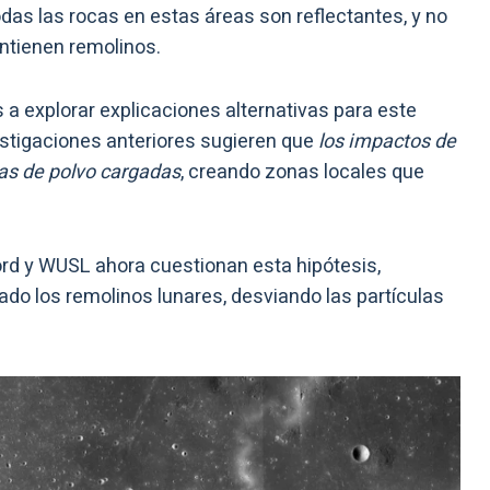
odas las rocas en estas áreas son reflectantes, y no
ntienen remolinos.
s a explorar explicaciones alternativas para este
stigaciones anteriores sugieren que
los impactos de
las de polvo cargadas
, creando zonas locales que
ord y WUSL ahora cuestionan esta hipótesis,
do los remolinos lunares, desviando las partículas