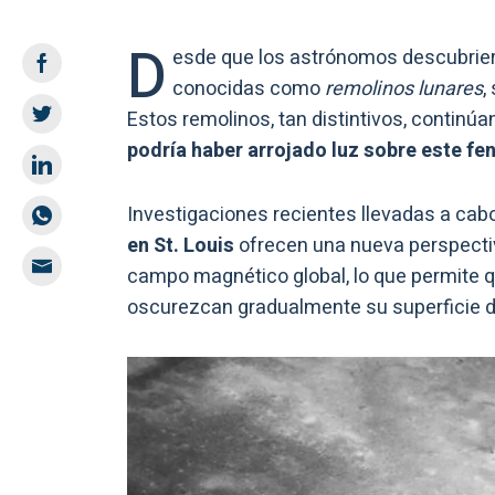
D
esde que los astrónomos descubrieron
conocidas como
remolinos lunares
,
Estos remolinos, tan distintivos, contin
podría haber arrojado luz sobre este f
Investigaciones recientes llevadas a cab
en St. Louis
ofrecen una nueva perspectiva
campo magnético global, lo que permite qu
oscurezcan gradualmente su superficie d