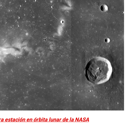
ra estación en órbita lunar de la NASA