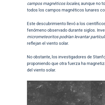
campos magnéticos locales
, aunque no t
todos los campos magnéticos lunares co
Este descubrimiento llevó a los científico
fenómeno observado durante siglos. Inve
micrometeoritos podrían levantar partícu
reflejan el viento solar.
No obstante, los investigadores de Stanf
proponiendo que otra fuerza ha magnetiza
del viento solar.