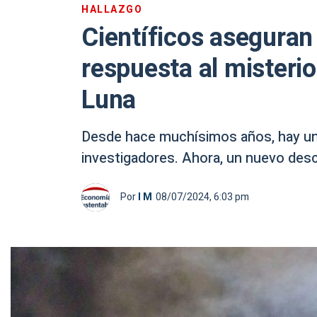
HALLAZGO
Científicos aseguran
respuesta al misteri
Luna
Desde hace muchísimos años, hay una
investigadores. Ahora, un nuevo desc
Por
I M
08/07/2024, 6:03 pm