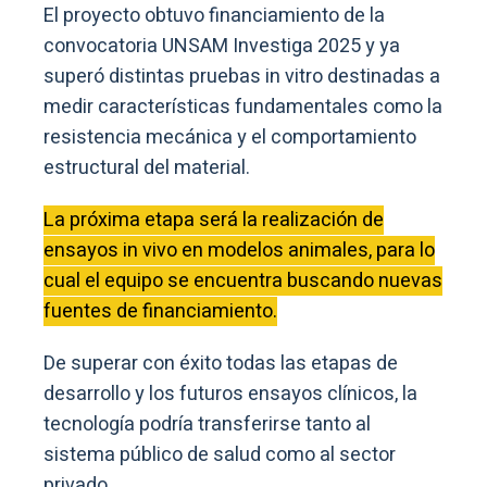
El proyecto obtuvo financiamiento de la
convocatoria UNSAM Investiga 2025 y ya
superó distintas pruebas in vitro destinadas a
medir características fundamentales como la
resistencia mecánica y el comportamiento
estructural del material.
La próxima etapa será la realización de
ensayos in vivo en modelos animales, para lo
cual el equipo se encuentra buscando nuevas
fuentes de financiamiento.
De superar con éxito todas las etapas de
desarrollo y los futuros ensayos clínicos, la
tecnología podría transferirse tanto al
sistema público de salud como al sector
privado.