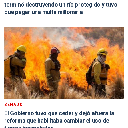
terminó destruyendo un río protegido y tuvo
que pagar una multa millonaria
SENADO
El Gobierno tuvo que ceder y dejó afuera la
reforma que habilitaba cambiar el uso de