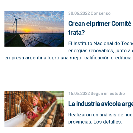
30.06.2022
Consenso
Crean el primer Comité 
trata?
El Instituto Nacional de Tec
energías renovables, junto a
empresa argentina logró una mejor calificación crediticia 
16.05.2022
Según un estudio
La industria avícola ar
Realizaron un análisis de hu
provincias. Los detalles.