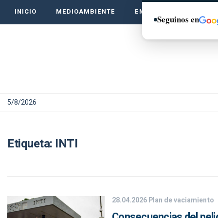
INICIO
MEDIOAMBIENTE
EMPRENDE VERDE
Seguinos en
5/8/2026
Etiqueta:
INTI
28.04.2026
Plan de vaciamiento
Consecuencias del pelig