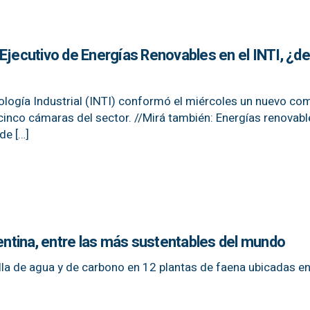
Ejecutivo de Energías Renovables en el INTI, ¿d
nología Industrial (INTI) conformó el miércoles un nuevo co
 cinco cámaras del sector. //Mirá también: Energías renovabl
de […]
gentina, entre las más sustentables del mundo
ella de agua y de carbono en 12 plantas de faena ubicadas en