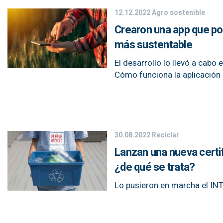
12.12.2022
Agro sostenible
Crearon una app que p
más sustentable
El desarrollo lo llevó a cabo
Cómo funciona la aplicación 
30.08.2022
Reciclar
Lanzan una nueva certif
¿de qué se trata?
Lo pusieron en marcha el INTI 