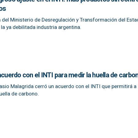
os
ón del Ministerio de Desregulación y Transformación del Est
la ya debilitada industria argentina.
acuerdo con el INTI para medir la huella de carbo
asio Malagrida cerró un acuerdo con el INTI que permitirá a
uella de carbono.