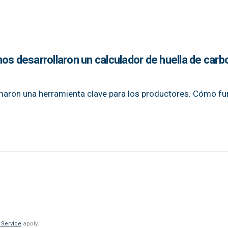
os desarrollaron un calculador de huella de car
rmaron una herramienta clave para los productores. Cómo fu
 Service
apply.