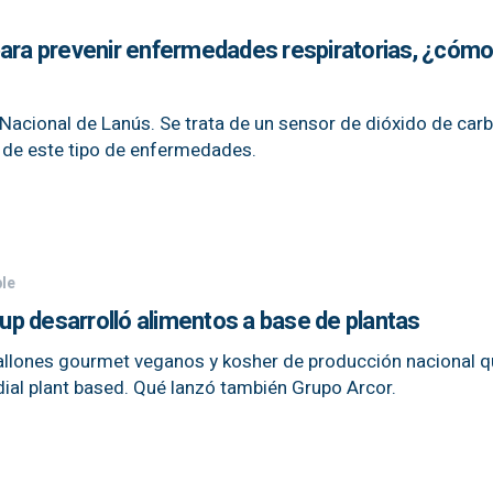
para prevenir enfermedades respiratorias, ¿cóm
 Nacional de Lanús. Se trata de un sensor de dióxido de car
o de este tipo de enfermedades.
le
tup desarrolló alimentos a base de plantas
dallones gourmet veganos y kosher de producción nacional q
ial plant based. Qué lanzó también Grupo Arcor.