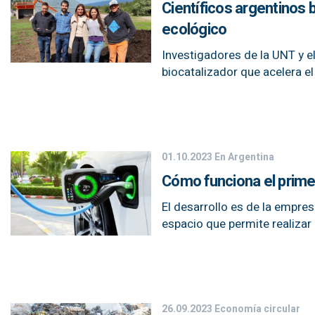
Científicos argentinos
ecológico
Investigadores de la UNT y el
biocatalizador que acelera e
01.10.2023
En Argentina
Cómo funciona el primer
El desarrollo es de la empre
espacio que permite realizar
26.09.2023
Economía circular