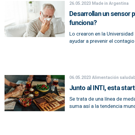
26.05.2023
Made in Argentina
Desarrollan un sensor 
funciona?
Lo crearon en la Universidad
ayudar a prevenir el contagi
06.05.2023
Alimentación saludab
Junto al INTI, esta star
Se trata de una línea de me
suma así a la tendencia mund