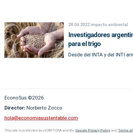
28.04.2022
impacto ambiental
Investigadores argentin
para el trigo
Desde del INTA y del INTI a
EconoSus ©2026
Director:
Norberto Zocco
hola@economiasustentable.com
This site is protected by reCAPTCHA and the
Google Privacy Policy
and
Terms of