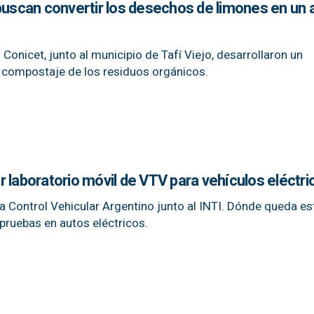
 buscan convertir los desechos de limones en un
 Conicet, junto al municipio de Tafí Viejo, desarrollaron un
l compostaje de los residuos orgánicos.
 laboratorio móvil de VTV para vehículos eléctri
sa Control Vehicular Argentino junto al INTI. Dónde queda es
 pruebas en autos eléctricos.