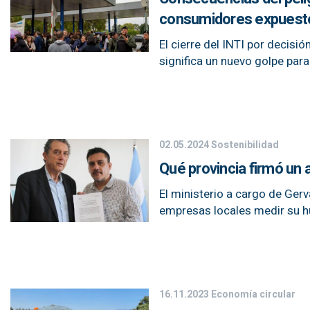
consumidores expuest
El cierre del INTI por decisi
significa un nuevo golpe para 
02.05.2024
Sostenibilidad
Qué provincia firmó un 
El ministerio a cargo de Gerv
empresas locales medir su h
16.11.2023
Economía circular