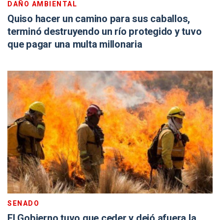
DAÑO AMBIENTAL
Quiso hacer un camino para sus caballos,
terminó destruyendo un río protegido y tuvo
que pagar una multa millonaria
SENADO
El Gobierno tuvo que ceder y dejó afuera la