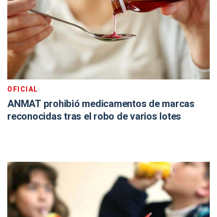
OFICIAL
ANMAT prohibió medicamentos de marcas
reconocidas tras el robo de varios lotes