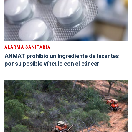
ALARMA SANITARIA
ANMAT prohibió un ingrediente de laxantes
por su posible vínculo con el cáncer