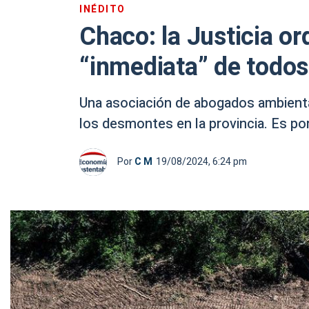
INÉDITO
Chaco: la Justicia o
“inmediata” de todo
Una asociación de abogados ambiental
los desmontes en la provincia. Es por 
Por
C M
19/08/2024, 6:24 pm