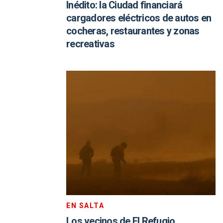
Inédito: la Ciudad financiará
cargadores eléctricos de autos en
cocheras, restaurantes y zonas
recreativas
EN SALTA
Los vecinos de El Refugio