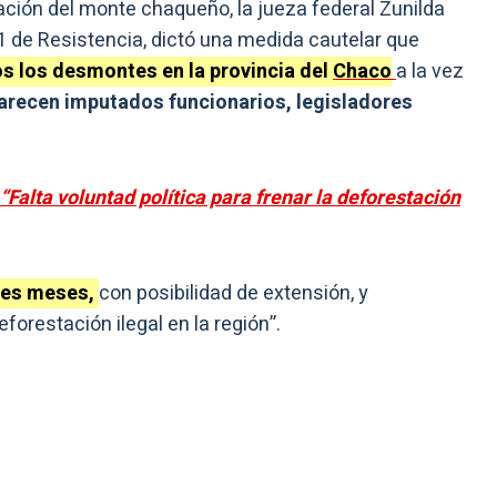
rvación del monte chaqueño, la jueza federal Zunilda
 de Resistencia, dictó una medida cautelar que
s los desmontes en la provincia del
Chaco
a la vez
arecen imputados funcionarios, legisladores
“Falta voluntad política para frenar la deforestación
tres meses,
con posibilidad de extensión, y
eforestación ilegal en la región”.