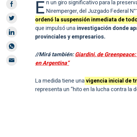
E
n un giro significativo para la prese
Niremperger, del Juzgado Federal N°1
ordenó la suspensión inmediata de todo
que impulsó una
investigación donde ap
provinciales y empresarios.
//Mirá también:
Giardini, de Greenpeace: 
en Argentina”
La medida tiene una
vigencia inicial de 
representa un “hito en la lucha contra la d