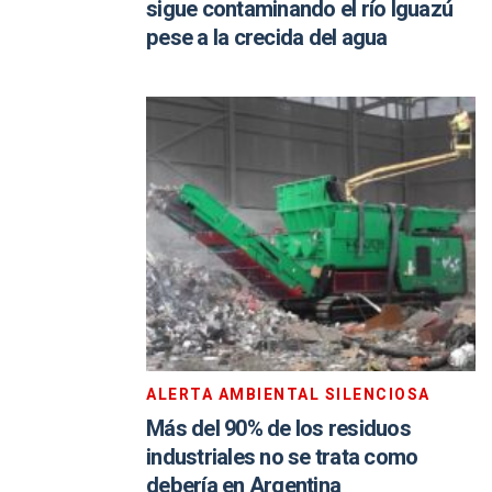
sigue contaminando el río Iguazú
pese a la crecida del agua
ALERTA AMBIENTAL SILENCIOSA
Más del 90% de los residuos
industriales no se trata como
debería en Argentina