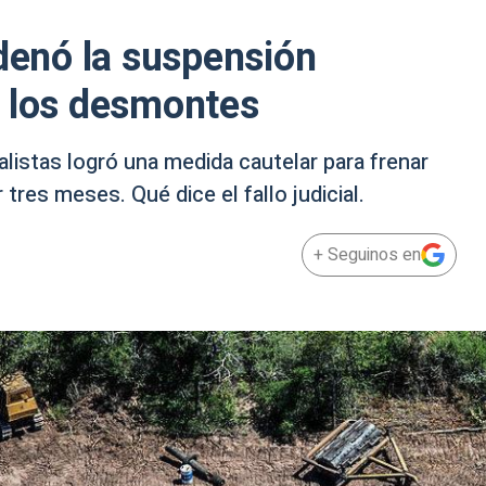
rdenó la suspensión
s los desmontes
istas logró una medida cautelar para frenar
tres meses. Qué dice el fallo judicial.
+ Seguinos en