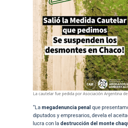
La cautelar fue pedida por Asociación Argentina d
“La
megadenuncia penal
que presentamos
diputados y empresarios, devela el acei
lucra con la
destrucción del monte chaq