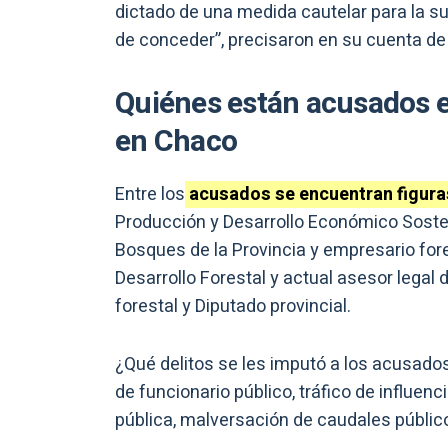
dictado de una medida cautelar para la s
de conceder”, precisaron en su cuenta de
Quiénes están acusados e
en Chaco
Entre los
acusados se encuentran figur
Producción y Desarrollo Económico Sosten
Bosques de la Provincia y empresario fore
Desarrollo Forestal y actual asesor legal 
forestal y Diputado provincial.
¿Qué delitos se les imputó a los acusad
de funcionario público, tráfico de influen
pública, malversación de caudales públicos