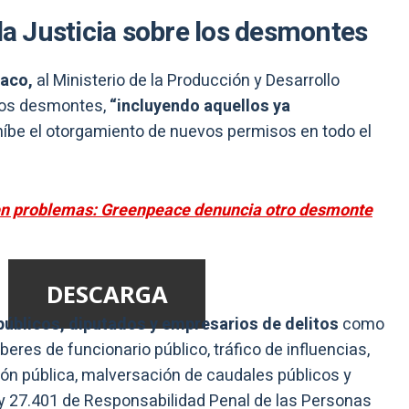
 la Justicia sobre los desmontes
haco,
al Ministerio de la Producción y Desarrollo
 los desmontes,
“incluyendo aquellos ya
ohíbe el otorgamiento de nuevos permisos en todo el
en problemas: Greenpeace denuncia otro desmonte
DESCARGA
públicos, diputados y empresarios de delitos
como
eres de funcionario público, tráfico de influencias,
ón pública, malversación de caudales públicos y
Ley 27.401 de Responsabilidad Penal de las Personas