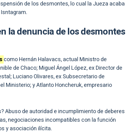
uspensión de los desmontes, lo cual la Jueza acaba
 Isntagram.
n la denuncia de los desmontes
as
como Hernán Halavacs, actual Ministro de
ible de Chaco; Miguel Ángel López, ex Director de
stal; Luciano Olivares, ex Subsecretario de
del Ministerio; y Atlanto Honcheruk, empresario
os? Abuso de autoridad e incumplimiento de deberes
cias, negociaciones incompatibles con la función
 y asociación ilícita.