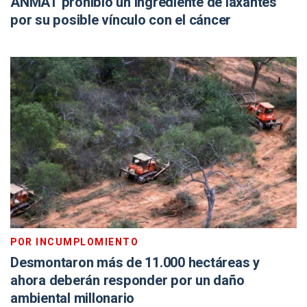
ANMAT prohibió un ingrediente de laxantes
por su posible vínculo con el cáncer
POR INCUMPLOMIENTO
Desmontaron más de 11.000 hectáreas y
ahora deberán responder por un daño
ambiental millonario