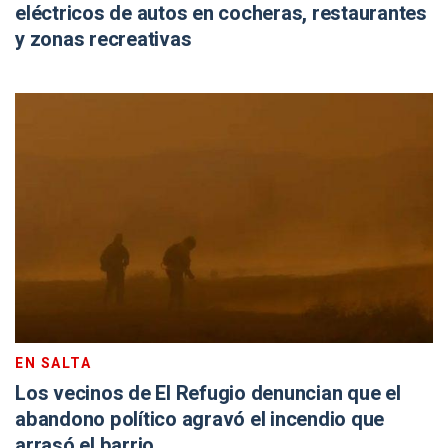
eléctricos de autos en cocheras, restaurantes
y zonas recreativas
EN SALTA
Los vecinos de El Refugio denuncian que el
abandono político agravó el incendio que
arrasó el barrio