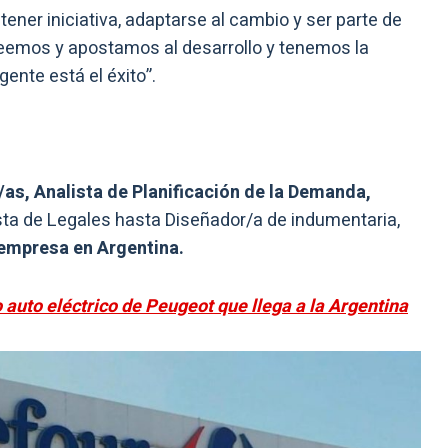
tener iniciativa, adaptarse al cambio y ser parte de
emos y apostamos al desarrollo y tenemos la
ente está el éxito”.
/as, Analista de Planificación de la Demanda,
sta de Legales hasta Diseñador/a de indumentaria,
empresa en Argentina.
o auto eléctrico de Peugeot que llega a la Argentina