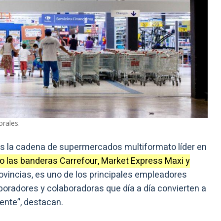
orales.
s la cadena de supermercados multiformato líder en
o las banderas Carrefour, Market Express Maxi y
vincias, es uno de los principales empleadores
boradores y colaboradoras que día a día convierten a
gente”, destacan.