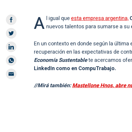
A
l igual que
esta empresa argentina,
nuevos talentos para sumarse a su 
En un contexto en donde según la última
recuperación en las expectativas de contr
Economía Sustentable
te acercamos ofert
LinkedIn como en CompuTrabajo.
//Mirá también:
Mastellone Hnos. abre n