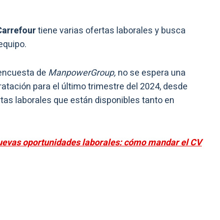
Carrefour
tiene varias ofertas laborales y busca
equipo.
 encuesta de
ManpowerGroup,
no se espera una
atación para el último trimestre del 2024, desde
as laborales que están disponibles tanto en
uevas oportunidades laborales: cómo mandar el CV