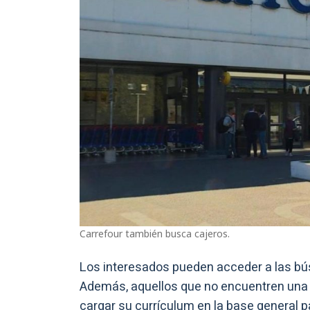
Carrefour también busca cajeros.
Los interesados pueden acceder a las b
Además, aquellos que no encuentren una p
cargar su currículum en la base general 