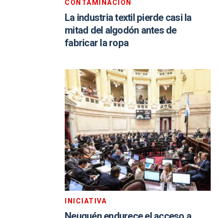
CONTAMINACIÓN
La industria textil pierde casi la
mitad del algodón antes de
fabricar la ropa
INICIATIVA
Neuquén endurece el acceso a