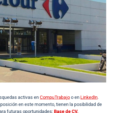
úsquedas activas en
CompuTrabajo
o en
LinkedIn
.
osición en este momento, tienen la posibilidad de
para futuras oportunidades:
Base de CV.