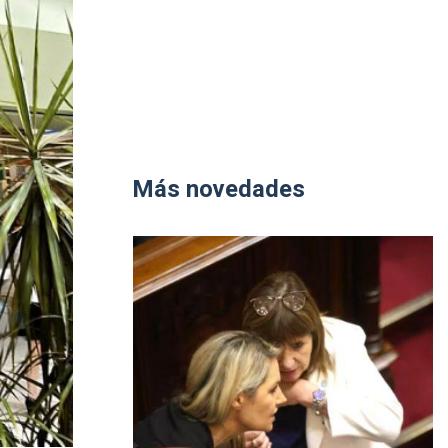
Más novedades