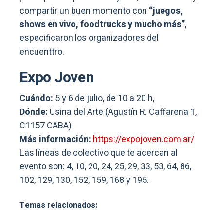
compartir un buen momento con
“juegos,
shows en vivo, foodtrucks y mucho más”
,
especificaron los organizadores del
encuenttro.
Expo Joven
Cuándo:
5 y 6 de julio, de 10 a 20 h,
Dónde:
Usina del Arte (Agustín R. Caffarena 1,
C1157 CABA)
Más información:
https://expojoven.com.ar/
Las líneas de colectivo que te acercan al
evento son: 4, 10, 20, 24, 25, 29, 33, 53, 64, 86,
102, 129, 130, 152, 159, 168 y 195.
Temas relacionados: