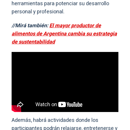
herramientas para potenciar su desarrollo
personal y profesional.
//Mirá también:
El mayor productor de
alimentos de Argentina cambia su estrategia
de sustentabilidad
Además, habrá actividades donde los
participantes podrán relajarse, entretenerse y