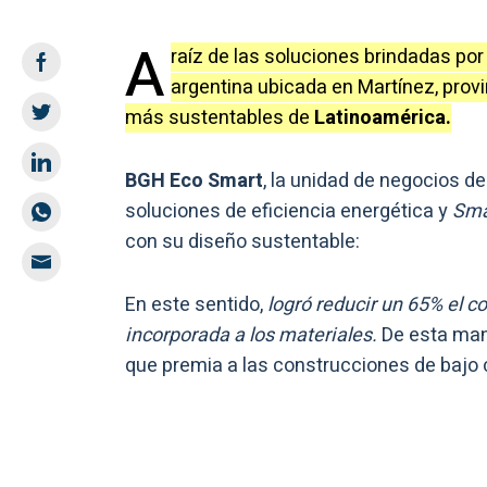
A
raíz de las soluciones brindadas po
argentina ubicada en Martínez, provi
más sustentables de
Latinoamérica.
BGH Eco Smart
, la unidad de negocios de
soluciones de eficiencia energética y
Sma
con su diseño sustentable:
En este sentido,
logró reducir un 65% el 
incorporada a los materiales.
De esta mane
que premia a las construcciones de bajo