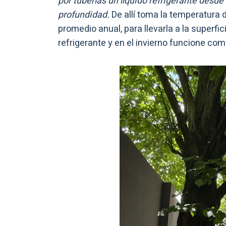
por tuberías un líquido refrigerante desd
profundidad.
De allí toma la temperatura 
promedio anual, para llevarla a la superfi
refrigerante y en el invierno funcione com