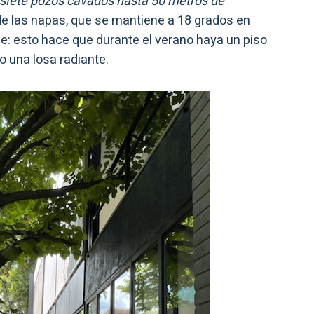
e siete pozos cavados hasta 50 metros de
de las napas, que se mantiene a 18 grados en
cie: esto hace que durante el verano haya un piso
o una losa radiante.