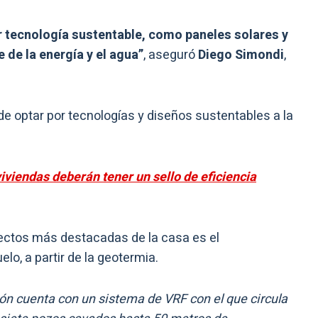
r tecnología sustentable, como paneles solares y
 de la energía y el agua”
, aseguró
Diego Simondi
,
e optar por tecnologías y diseños sustentables a la
iviendas deberán tener un sello de eficiencia
pectos más destacadas de la casa es el
elo, a partir de la geotermia.
ción cuenta con un sistema de VRF con el que circula