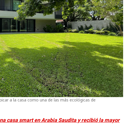
ubicar a la casa como una de las más ecológicas de
na casa smart en Arabia Saudita y recibió la mayor