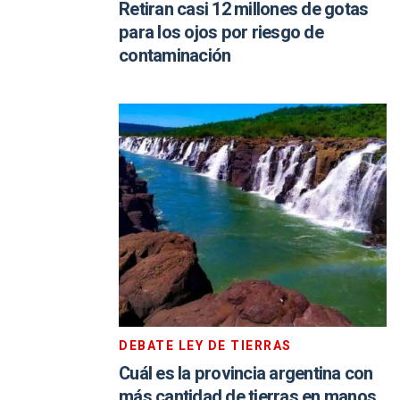
Retiran casi 12 millones de gotas
para los ojos por riesgo de
contaminación
DEBATE LEY DE TIERRAS
Cuál es la provincia argentina con
más cantidad de tierras en manos