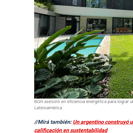
BGH asesoró en eficiencia energética para lograr 
Latinoamérica
//Mirá también:
Un argentino construyó u
calificación en sustentabilidad