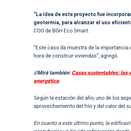
“La idea de este proyecto fue incorpora
geotermia, para alcanzar el uso eficiente
COO de BGH Eco Smart.
“Este caso da muestra de la importancia d
hora de construir viviendas”, agregó.
//Mirá también:
Casas sustentables: las v
energética
Según la estación del año, uno de los as
aprovechamiento del frío y del calor del su
En cuanto a este último punto, la edifica