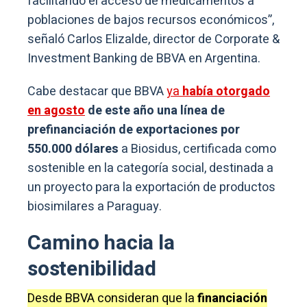
facilitando el acceso de medicamentos a
poblaciones de bajos recursos económicos”,
señaló Carlos Elizalde, director de Corporate &
Investment Banking de BBVA en Argentina.
Cabe destacar que BBVA
ya
había otorgado
en agosto
de este año una línea de
prefinanciación de exportaciones por
550.000 dólares
a Biosidus, certificada como
sostenible en la categoría social, destinada a
un proyecto para la exportación de productos
biosimilares a Paraguay.
Camino hacia la
sostenibilidad
Desde BBVA consideran que la
financiación