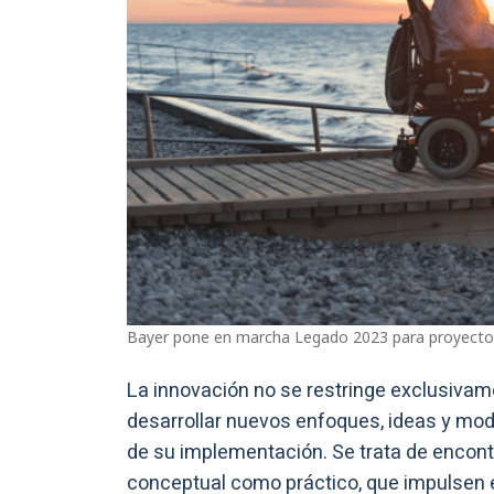
Bayer pone en marcha Legado 2023 para proyectos d
La innovación no se restringe exclusivame
desarrollar nuevos enfoques, ideas y mode
de su implementación. Se trata de encontra
conceptual como práctico, que impulsen el