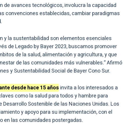
n de avances tecnológicos, involucra la capacidad
 las convenciones establecidas, cambiar paradigmas
.
n y la sustentabilidad son elementos esenciales
avés de Legado by Bayer 2023, buscamos promover
itos de la salud, alimentación y agricultura, y que
ienestar de las comunidades más vulnerables.” Afirmó
ones y Sustentabilidad Social de Bayer Cono Sur.
ante desde hace 15 años
invita a los interesados a
laves como la salud para todos y hambre para
de Desarrollo Sostenible de las Naciones Unidas. Los
iamiento y apoyo para su implementación, con el
ivo en las comunidades postergadas.