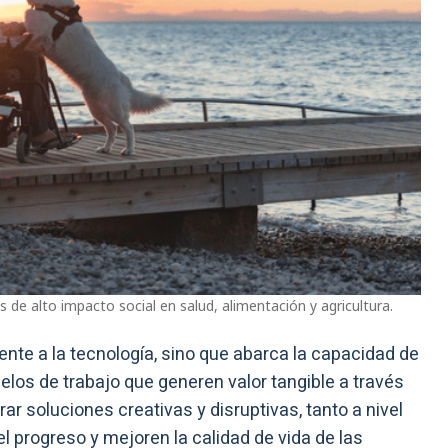
e alto impacto social en salud, alimentación y agricultura.
nte a la tecnología, sino que abarca la capacidad de
los de trabajo que generen valor tangible a través
r soluciones creativas y disruptivas, tanto a nivel
 progreso y mejoren la calidad de vida de las