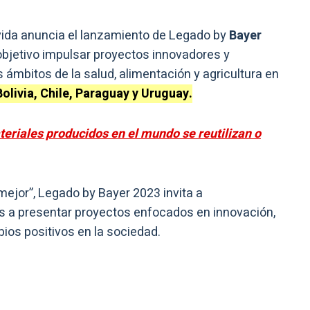
a vida anuncia el lanzamiento de Legado by
Bayer
objetivo impulsar proyectos innovadores y
 ámbitos de la salud, alimentación y agricultura en
Bolivia, Chile, Paraguay y Uruguay.
eriales producidos en el mundo se reutilizan o
mejor”, Legado by Bayer 2023 invita a
 a presentar proyectos enfocados en innovación,
os positivos en la sociedad.