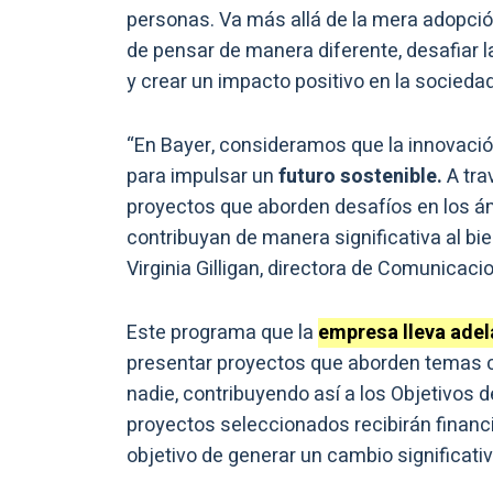
personas. Va más allá de la mera adopció
de pensar de manera diferente, desafiar
y crear un impacto positivo en la sociedad
“En Bayer, consideramos que la innovació
para impulsar un
futuro sostenible.
A tr
proyectos que aborden desafíos en los ámb
contribuyan de manera significativa al b
Virginia Gilligan, directora de Comunicaci
Este programa que la
empresa lleva adel
presentar proyectos que aborden temas c
nadie, contribuyendo así a los Objetivos 
proyectos seleccionados recibirán financ
objetivo de generar un cambio significat