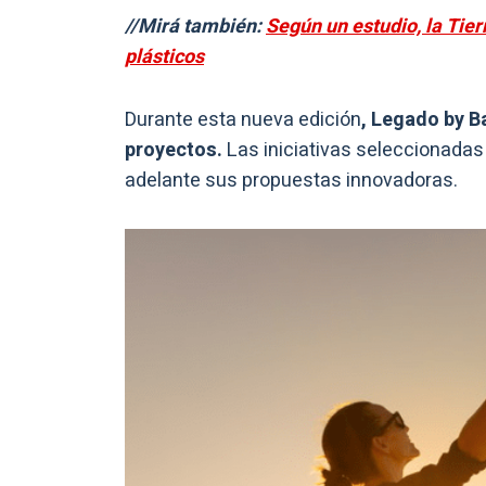
//Mirá también:
Según un estudio, la Tier
plásticos
Durante esta nueva edición
, Legado by B
proyectos.
Las iniciativas seleccionadas
adelante sus propuestas innovadoras.