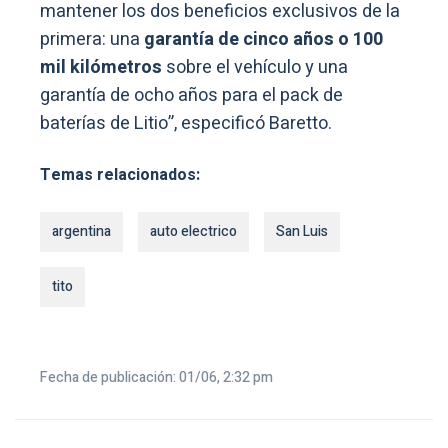
mantener los dos beneficios exclusivos de la
primera: una
garantía de cinco años o 100
mil kilómetros
sobre el vehículo y una
garantía de ocho años para el pack de
baterías de Litio”, especificó Baretto.
Temas relacionados:
argentina
auto electrico
San Luis
tito
Fecha de publicación: 01/06, 2:32 pm