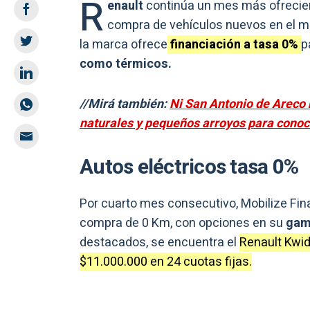
R
enault
continúa un mes más ofrecie
compra de vehículos nuevos en el me
la marca ofrece
financiación a tasa 0%
p
como térmicos.
//Mirá también:
Ni San Antonio de Areco 
naturales y pequeños arroyos para conoc
Autos eléctricos tasa 0%
Por cuarto mes consecutivo, Mobilize Fina
compra de 0 Km, con opciones en su
gama
destacados, se encuentra el
Renault Kwid
$11.000.000 en 24 cuotas fijas.