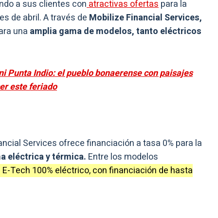
ndo a sus clientes con
atractivas ofertas
para la
s de abril. A través de
Mobilize Financial Services,
ara una
amplia gama de modelos, tanto eléctricos
ni Punta Indio: el pueblo bonaerense con paisajes
er este feriado
ncial Services ofrece financiación a tasa 0% para la
 eléctrica y térmica.
Entre los modelos
 E-Tech 100% eléctrico, con financiación de hasta