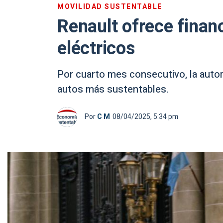
MOVILIDAD SUSTENTABLE
Renault ofrece finan
eléctricos
Por cuarto mes consecutivo, la automo
autos más sustentables.
Por
C M
08/04/2025, 5:34 pm