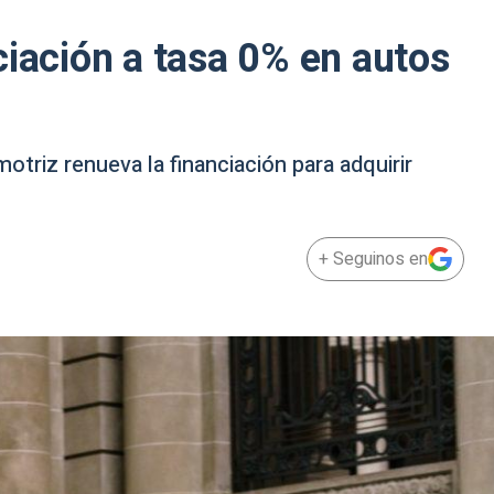
ciación a tasa 0% en autos
triz renueva la financiación para adquirir
+ Seguinos en