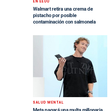
EN EEUU
Walmart retira una crema de
pistacho por posible
contaminación con salmonela
SALUD MENTAL
Meta pagará una multa millonaria