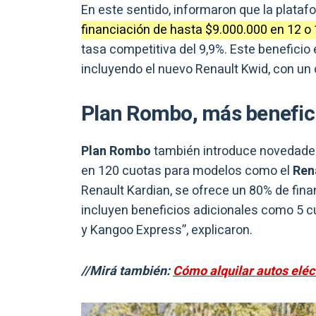
En este sentido, informaron que la plataf
financiación de hasta $9.000.000 en 12 o 
tasa competitiva del 9,9%. Este beneficio
incluyendo el nuevo Renault Kwid, con un 
Plan Rombo, más benefic
Plan Rombo
también introduce novedades 
en 120 cuotas para modelos como el
Rena
Renault Kardian, se ofrece un 80% de fin
incluyen beneficios adicionales como 5 
y Kangoo Express”, explicaron.
//Mirá también:
Cómo alquilar autos eléct