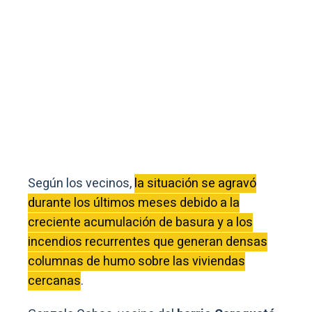
Según los vecinos,
la situación se agravó
durante los últimos meses debido a la
creciente acumulación de basura y a los
incendios recurrentes que generan densas
columnas de humo sobre las viviendas
cercanas
.