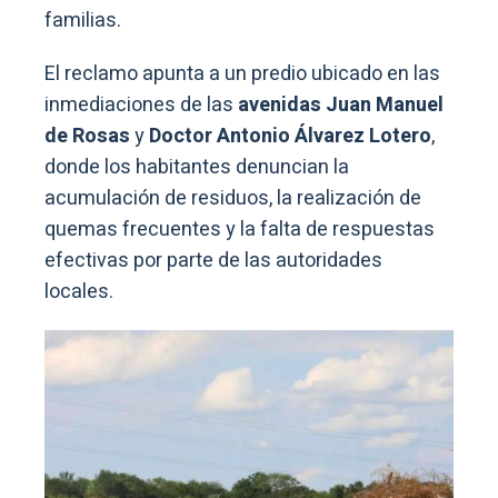
familias.
El reclamo apunta a un predio ubicado en las
inmediaciones de las
avenidas Juan Manuel
de Rosas
y
Doctor Antonio Álvarez Lotero
,
donde los habitantes denuncian la
acumulación de residuos, la realización de
quemas frecuentes y la falta de respuestas
efectivas por parte de las autoridades
locales.