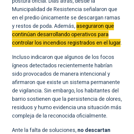
postura oficial. Días atrás, desde la
Municipalidad de Resistencia señalaron que
en el predio únicamente se descargan ramas
y restos de poda. Además,
aseguraron que
continúan desarrollando operativos para
controlar los incendios registrados en el lugar
.
Incluso indicaron que algunos de los focos
ígneos detectados recientemente habrían
sido provocados de manera intencional y
afirmaron que existe un sistema permanente
de vigilancia. Sin embargo, los habitantes del
barrio sostienen que la persistencia de olores,
residuos y humo evidencia una situación más
compleja de la reconocida oficialmente.
Ante la falta de soluciones,
no descartan