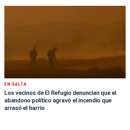
EN SALTA
Los vecinos de El Refugio denuncian que el
abandono político agravó el incendio que
arrasó el barrio