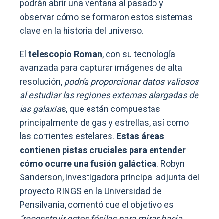
podrán abrir una ventana al pasado y
observar cómo se formaron estos sistemas
clave en la historia del universo.
El
telescopio Roman
, con su tecnología
avanzada para capturar imágenes de alta
resolución,
podría proporcionar datos valiosos
al estudiar las regiones externas alargadas de
las galaxia
s, que están compuestas
principalmente de gas y estrellas, así como
las corrientes estelares.
Estas áreas
contienen pistas cruciales para entender
cómo ocurre una fusión galáctica
. Robyn
Sanderson, investigadora principal adjunta del
proyecto RINGS en la Universidad de
Pensilvania, comentó que el objetivo es
“reconstruir estos fósiles para mirar hacia