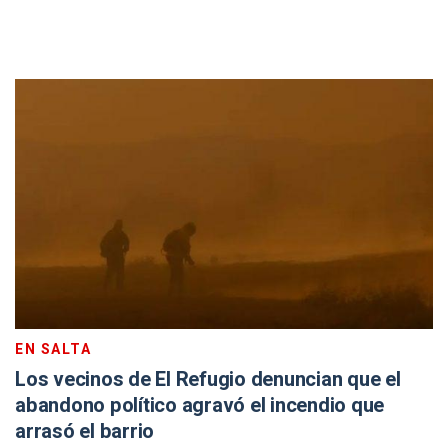
EN SALTA
Los vecinos de El Refugio denuncian que el
abandono político agravó el incendio que
arrasó el barrio