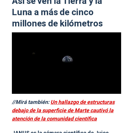
Así se ven la Tierra y la
Luna a más de cinco
millones de kilómetros
//Mirá también:
Un hallazgo de estructuras
debajo de la superficie de Marte cautivó la
atención de la comunidad científica