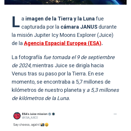
L
a
imagen de la Tierra y la Luna
fue
capturada por la
cámara JANUS
durante
la misión Jupiter Icy Moons Explorer (Juice)
de la
Agencia Espacial Europea (ESA)
.
La fotografía
fue tomada el 9 de septiembre
de 2024
, mientras Juice se dirigía hacia
Venus tras su paso por la Tierra. En ese
momento, se encontraba a 5,7 millones de
kilómetros de nuestro planeta y
a 5,3 millones
de kilómetros de la Luna.