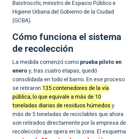
Baistrocchi, ministro de Espacio Público e
Higiene Urbana del Gobierno de la Ciudad
(GCBA).
Cómo funciona el sistema
de recolección
La medida comenzó como
prueba piloto en
enero
y, tras cuatro etapas, quedó
consolidada en todo el barrio. En ese proceso
se retiraron
135 contenedores de la vía
pública, lo que equivale a más de 10
toneladas diarias de residuos húmedos
y
más de 5 toneladas de reciclables que ahora
son retirados directamente por la empresa de
recolección que opera en la zona. El esquema