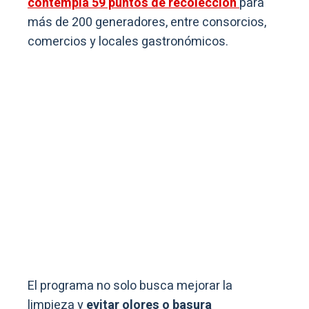
contempla 59 puntos de recolección
para
más de 200 generadores, entre consorcios,
comercios y locales gastronómicos.
El programa no solo busca mejorar la
limpieza y
evitar olores o basura