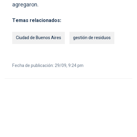
agregaron.
Temas relacionados:
Ciudad de Buenos Aires
gestión de residuos
Fecha de publicación: 29/09, 9:24 pm