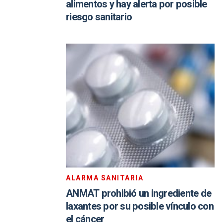
alimentos y hay alerta por posible
riesgo sanitario
ALARMA SANITARIA
ANMAT prohibió un ingrediente de
laxantes por su posible vínculo con
el cáncer