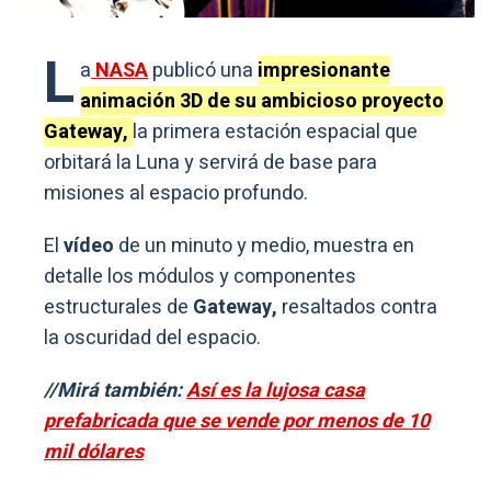
L
a
NASA
publicó una
impresionante
animación 3D de su ambicioso proyecto
Gateway,
la primera estación espacial que
orbitará la Luna y servirá de base para
misiones al espacio profundo.
El
vídeo
de un minuto y medio, muestra en
detalle los módulos y componentes
estructurales de
Gateway,
resaltados contra
la oscuridad del espacio.
//Mirá también:
Así es la lujosa casa
prefabricada que se vende por menos de 10
mil dólares