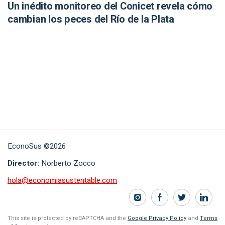
Un inédito monitoreo del Conicet revela cómo
cambian los peces del Río de la Plata
EconoSus ©2026
Director:
Norberto Zocco
hola@economiasustentable.com
This site is protected by reCAPTCHA and the
Google Privacy Policy
and
Terms