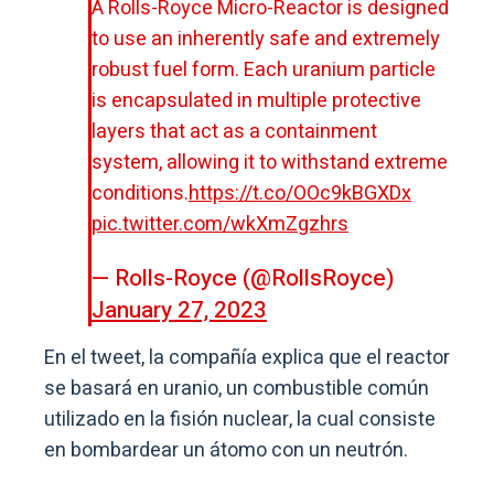
A Rolls-Royce Micro-Reactor is designed
to use an inherently safe and extremely
robust fuel form. Each uranium particle
is encapsulated in multiple protective
layers that act as a containment
system, allowing it to withstand extreme
conditions.
https://t.co/OOc9kBGXDx
pic.twitter.com/wkXmZgzhrs
— Rolls-Royce (@RollsRoyce)
January 27, 2023
En el tweet, la compañía explica que el reactor
se basará en uranio, un combustible común
utilizado en la fisión nuclear, la cual consiste
en bombardear un átomo con un neutrón.