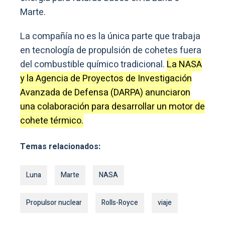
Marte.
La compañía no es la única parte que trabaja
en tecnología de propulsión de cohetes fuera
del combustible químico tradicional.
La NASA
y la Agencia de Proyectos de Investigación
Avanzada de Defensa (DARPA) anunciaron
una colaboración para desarrollar un motor de
cohete térmico.
Temas relacionados:
Luna
Marte
NASA
Propulsor nuclear
Rolls-Royce
viaje