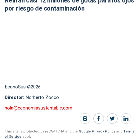
Retiran casi 12 millones de gotas para los ojos
por riesgo de contaminación
EconoSus ©2026
Director:
Norberto Zocco
hola@economiasustentable.com
This site is protected by reCAPTCHA and the
Google Privacy Policy
and
Terms
of Service
apply.