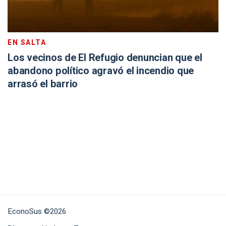
EN SALTA
Los vecinos de El Refugio denuncian que el
abandono político agravó el incendio que
arrasó el barrio
EconoSus ©2026