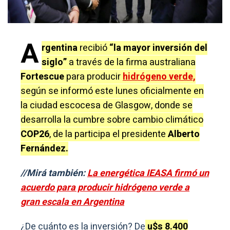
A
rgentina
recibió
“la mayor inversión del
siglo”
a través de la firma australiana
Fortescue
para producir
hidrógeno verde,
según se informó este lunes oficialmente en
la ciudad escocesa de Glasgow, donde se
desarrolla la cumbre sobre cambio climático
COP26
, de la participa el presidente
Alberto
Fernández.
//Mirá también:
La energética IEASA firmó un
acuerdo para producir hidrógeno verde a
gran escala en Argentina
¿De cuánto es la inversión? De
u$s 8.400