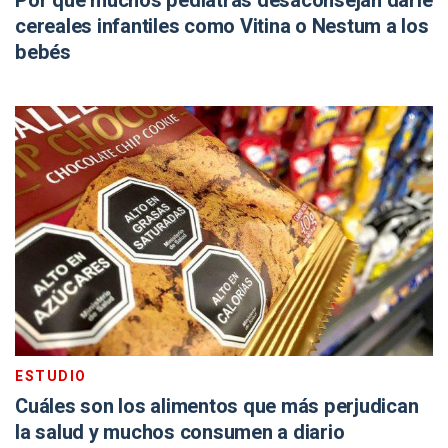
Por qué muchos pediatras desaconsejan darle
cereales infantiles como Vitina o Nestum a los
bebés
ESTUDIO
Cuáles son los alimentos que más perjudican
la salud y muchos consumen a diario