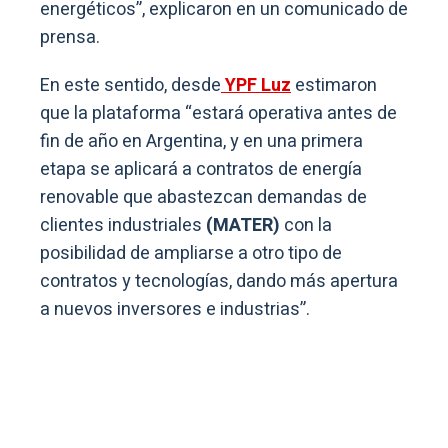
energéticos”, explicaron en un comunicado de
prensa.
En este sentido, desde
YPF Luz
estimaron
que la plataforma “estará operativa antes de
fin de año en Argentina, y en una primera
etapa se aplicará a contratos de energía
renovable que abastezcan demandas de
clientes industriales
(MATER)
con la
posibilidad de ampliarse a otro tipo de
contratos y tecnologías, dando más apertura
a nuevos inversores e industrias”.