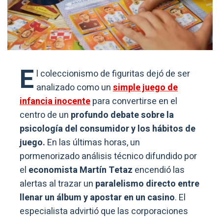
E
l coleccionismo de figuritas dejó de ser
analizado como un
simple juego de
infancia inocente
para convertirse en el
centro de un
profundo debate sobre la
psicología del consumidor y los hábitos de
juego.
En las últimas horas, un
pormenorizado análisis técnico difundido por
el
economista Martín Tetaz
encendió las
alertas al trazar un
paralelismo directo entre
llenar un álbum y apostar en un casino
. El
especialista advirtió que las corporaciones