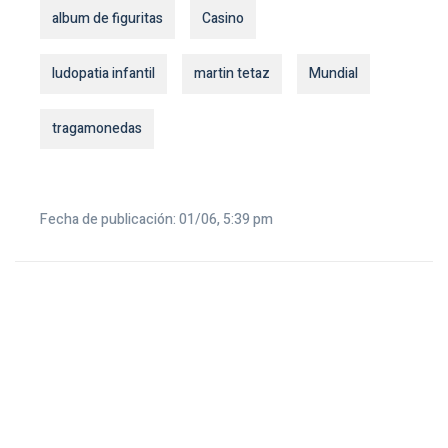
album de figuritas
Casino
ludopatia infantil
martin tetaz
Mundial
tragamonedas
Fecha de publicación: 01/06, 5:39 pm