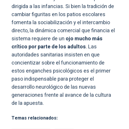
dirigida a las infancias. Si bien la tradición de
cambiar figuritas en los patios escolares
fomenta la sociabilización y el intercambio
directo, la dinámica comercial que financia el
sistema requiere de un
ojo mucho más
crítico por parte de los adultos
. Las
autoridades sanitarias insisten en que
concientizar sobre el funcionamiento de
estos enganches psicológicos es el primer
paso indispensable para proteger el
desarrollo neurológico de las nuevas
generaciones frente al avance de la cultura
de la apuesta.
Temas relacionados: