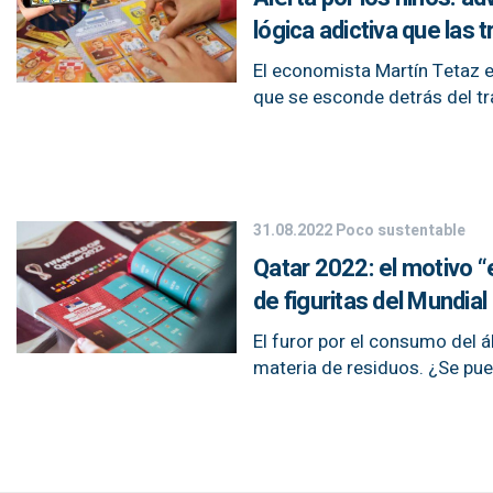
lógica adictiva que la
El economista Martín Tetaz e
que se esconde detrás del tra
31.08.2022
Poco sustentable
Qatar 2022: el motivo “
de figuritas del Mundial
El furor por el consumo del 
materia de residuos. ¿Se pued