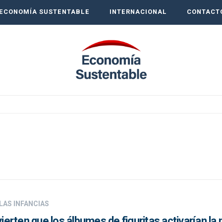
ECONOMÍA SUSTENTABLE
INTERNACIONAL
CONTACT
LAS INFANCIAS
vierten que los álbumes de figuritas activarían l