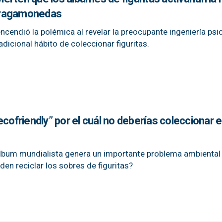
s tragamonedas
ncendió la polémica al revelar la preocupante ingeniería psi
dicional hábito de coleccionar figuritas.
ecofriendly” por el cuál no deberías coleccionar 
álbum mundialista genera un importante problema ambiental
en reciclar los sobres de figuritas?