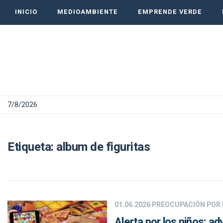
INICIO
MEDIOAMBIENTE
EMPRENDE VERDE
7/8/2026
Etiqueta:
album de figuritas
01.06.2026
PREOCUPACIÓN POR 
Alerta por los niños: ad