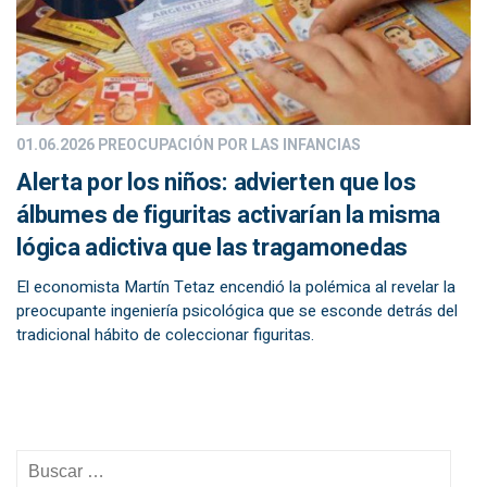
01.06.2026
PREOCUPACIÓN POR LAS INFANCIAS
Alerta por los niños: advierten que los
álbumes de figuritas activarían la misma
lógica adictiva que las tragamonedas
El economista Martín Tetaz encendió la polémica al revelar la
preocupante ingeniería psicológica que se esconde detrás del
tradicional hábito de coleccionar figuritas.