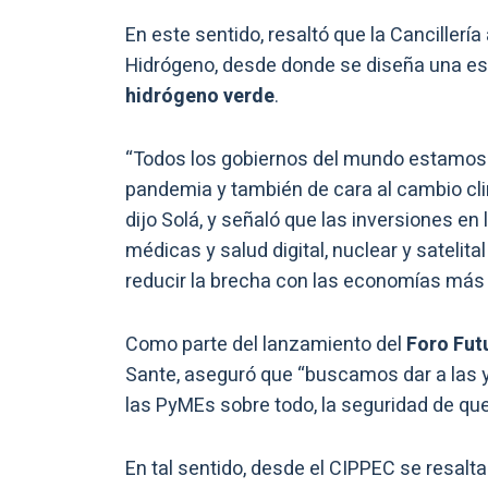
En este sentido, resaltó que la Cancillería
Hidrógeno, desde donde se diseña una es
hidrógeno verde
.
“Todos los gobiernos del mundo estamos
pandemia y también de cara al cambio climá
dijo Solá, y señaló que las inversiones en
médicas y salud digital, nuclear y sateli
reducir la brecha con las economías más 
Como parte del lanzamiento del
Foro Fut
Sante, aseguró que “buscamos dar a las y 
las PyMEs sobre todo, la seguridad de qu
En tal sentido, desde el CIPPEC se resalt