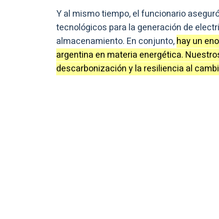
Y al mismo tiempo, el funcionario asegu
tecnológicos para la generación de electri
almacenamiento. En conjunto,
hay un eno
argentina en materia energética. Nuestros
descarbonización y la resiliencia al camb