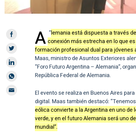
A
“
lemania está dispuesta a través 
conexión más estrecha en lo que es l
formación profesional dual para jóvenes 
Maas, ministro de Asuntos Exteriores ale
“Foro Futuro Argentina – Alemania”, orga
República Federal de Alemania.
El evento se realiza en Buenos Aires para
digital. Maas también destacó: “Tenemo
eólica convierte a la Argentina en uno d
verde, y en el futuro Alemania será uno d
mundial”.