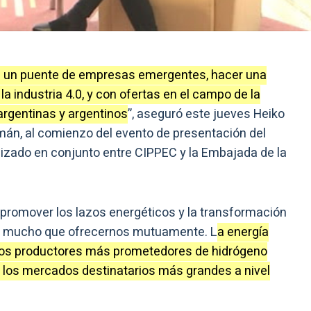
de un puente de empresas emergentes, hacer una
a industria 4.0, y con ofertas en el campo de la
argentinas y argentinos
”, aseguró este jueves Heiko
mán, al comienzo del evento de presentación del
nizado en conjunto entre CIPPEC y la Embajada de la
 promover los lazos energéticos y la transformación
s mucho que ofrecernos mutuamente. L
a energía
e los productores más prometedores de hidrógeno
e los mercados destinatarios más grandes a nivel