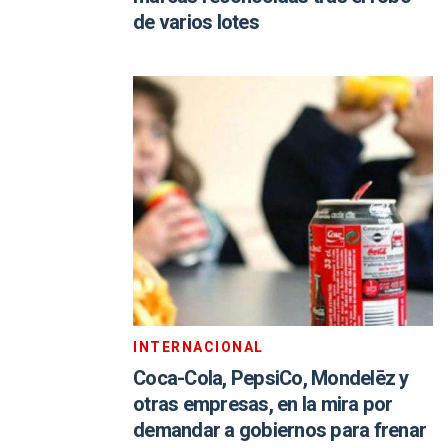
de varios lotes
INTERNACIONAL
Coca-Cola, PepsiCo, Mondelēz y
otras empresas, en la mira por
demandar a gobiernos para frenar