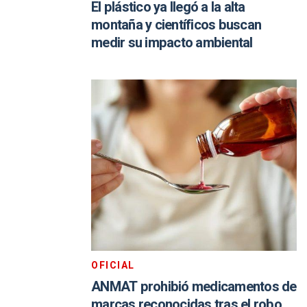
El plástico ya llegó a la alta
montaña y científicos buscan
medir su impacto ambiental
OFICIAL
ANMAT prohibió medicamentos de
marcas reconocidas tras el robo