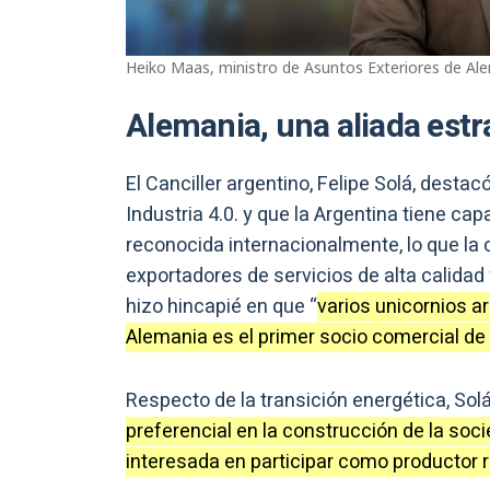
Heiko Maas, ministro de Asuntos Exteriores de Al
Alemania, una aliada estr
El Canciller argentino, Felipe Solá, destac
Industria 4.0. y que la Argentina tiene ca
reconocida internacionalmente, lo que la 
exportadores de servicios de alta calidad
hizo hincapié en que “
varios unicornios a
Alemania es el primer socio comercial de
Respecto de la transición energética, Sol
preferencial en la construcción de la soci
interesada en participar como productor 