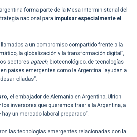
 argentina forma parte de la Mesa Interministerial del
trategia nacional para
impulsar especialmente el
 llamados a un compromiso compartido frente a la
tico, la globalización y la transformación digital”,
 los sectores
agtech
, biotecnológico, de tecnologías
tal en países emergentes como la Argentina “ayudan a
desarrolladas”.
uro,
el embajador de Alemania en Argentina, Ulrich
los inversores que queremos traer a la Argentina, a
e hay un mercado laboral preparado”.
aron las tecnologías emergentes relacionadas con la