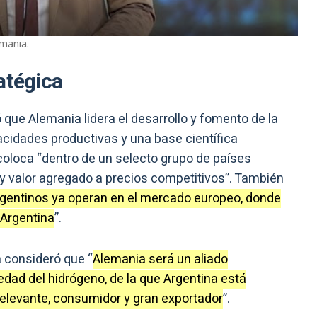
emania.
atégica
ó que Alemania lidera el desarrollo y fomento de la
pacidades productivas y una base científica
coloca “dentro de un selecto grupo de países
 y valor agregado a precios competitivos”. También
rgentinos ya operan en el mercado europeo, donde
 Argentina
”.
á consideró que “
Alemania será un aliado
edad del hidrógeno, de la que Argentina está
relevante, consumidor y gran exportador
”.