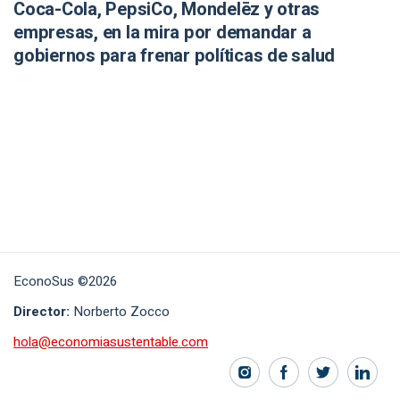
Coca-Cola, PepsiCo, Mondelēz y otras
empresas, en la mira por demandar a
gobiernos para frenar políticas de salud
EconoSus ©2026
Director:
Norberto Zocco
hola@economiasustentable.com