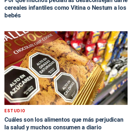
Por qué muchos pediatras desaconsejan darle
cereales infantiles como Vitina o Nestum a los
bebés
ESTUDIO
Cuáles son los alimentos que más perjudican
la salud y muchos consumen a diario