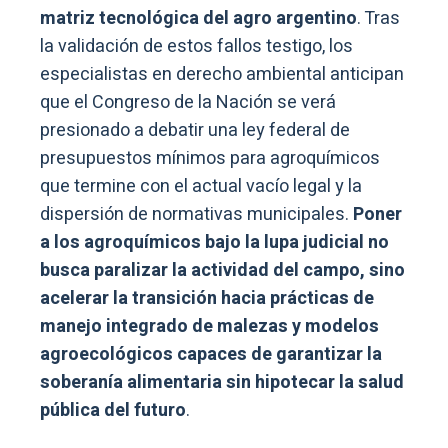
matriz tecnológica del agro argentino
. Tras
la validación de estos fallos testigo, los
especialistas en derecho ambiental anticipan
que el Congreso de la Nación se verá
presionado a debatir una ley federal de
presupuestos mínimos para agroquímicos
que termine con el actual vacío legal y la
dispersión de normativas municipales.
Poner
a los agroquímicos bajo la lupa judicial no
busca paralizar la actividad del campo, sino
acelerar la transición hacia prácticas de
manejo integrado de malezas y modelos
agroecológicos capaces de garantizar la
soberanía alimentaria sin hipotecar la salud
pública del futuro
.