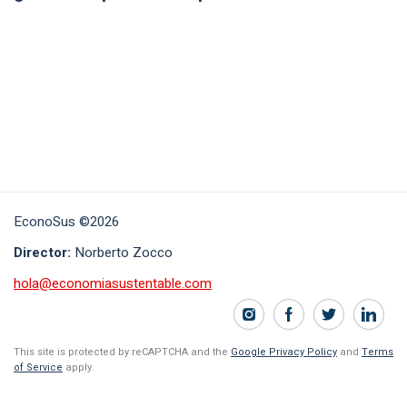
EconoSus ©2026
Director:
Norberto Zocco
hola@economiasustentable.com
This site is protected by reCAPTCHA and the
Google Privacy Policy
and
Terms
of Service
apply.