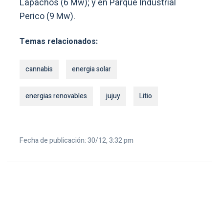
Lapachos (6 Mw); y en Parque Industrial
Perico (9 Mw).
Temas relacionados:
cannabis
energia solar
energias renovables
jujuy
Litio
Fecha de publicación: 30/12, 3:32 pm