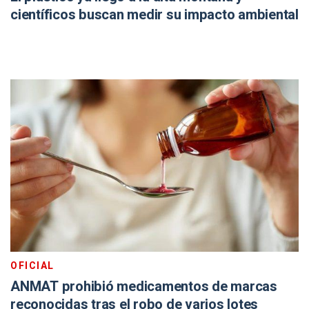
científicos buscan medir su impacto ambiental
OFICIAL
ANMAT prohibió medicamentos de marcas
reconocidas tras el robo de varios lotes