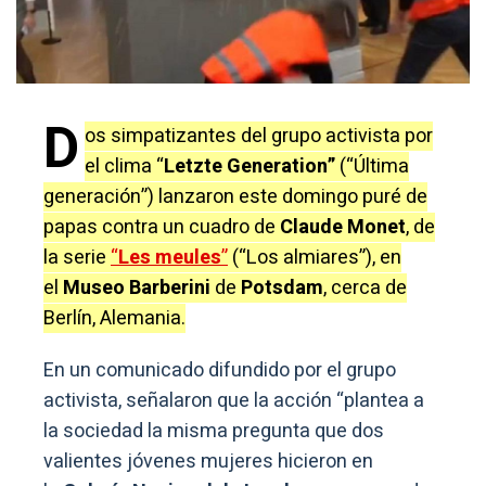
D
os simpatizantes del grupo activista por
el clima “
Letzte Generation”
(“Última
generación”) lanzaron este domingo puré de
papas contra un cuadro de
Claude Monet
, de
la serie
“
Les meules
”
(“Los almiares”), en
el
Museo Barberini
de
Potsdam
, cerca de
Berlín, Alemania.
En un comunicado difundido por el grupo
activista, señalaron que la acción “plantea a
la sociedad la misma pregunta que dos
valientes jóvenes mujeres hicieron en