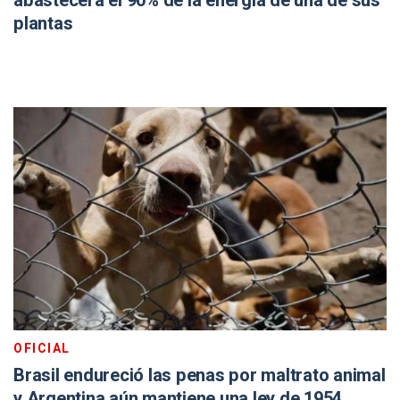
abastecerá el 90% de la energía de una de sus
plantas
OFICIAL
Brasil endureció las penas por maltrato animal
y Argentina aún mantiene una ley de 1954