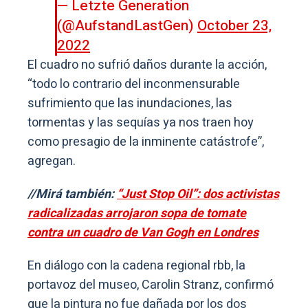
— Letzte Generation
(@AufstandLastGen)
October 23,
2022
El cuadro no sufrió daños durante la acción,
“todo lo contrario del inconmensurable
sufrimiento que las inundaciones, las
tormentas y las sequías ya nos traen hoy
como presagio de la inminente catástrofe”,
agregan.
//Mirá también:
“Just Stop Oil”: dos activistas
radicalizadas arrojaron sopa de tomate
contra un cuadro de Van Gogh en Londres
En diálogo con la cadena regional rbb, la
portavoz del museo, Carolin Stranz, confirmó
que la pintura no fue dañada por los dos