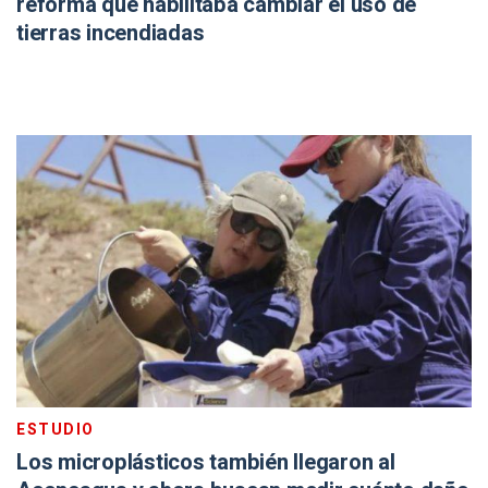
reforma que habilitaba cambiar el uso de
tierras incendiadas
ESTUDIO
Los microplásticos también llegaron al