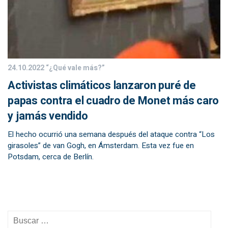
24.10.2022
“¿Qué vale más?”
Activistas climáticos lanzaron puré de
papas contra el cuadro de Monet más caro
y jamás vendido
El hecho ocurrió una semana después del ataque contra “Los
girasoles” de van Gogh, en Ámsterdam. Esta vez fue en
Potsdam, cerca de Berlín.