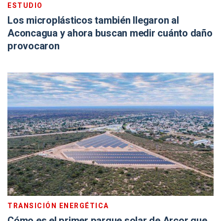
ESTUDIO
Los microplásticos también llegaron al
Aconcagua y ahora buscan medir cuánto daño
provocaron
TRANSICIÓN ENERGÉTICA
Cómo es el primer parque solar de Arcor que