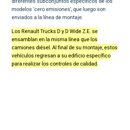
diferentes subconjuntos específicos de los
modelos ‘cero emisiones’, que luego son
enviados a la línea de montaje.
Los Renault Trucks D y D Wide Z.E. se
ensamblan en la misma línea que los
camiones diésel. Al final de su montaje, estos
vehículos regresan a su edificio específico
para realizar los controles de calidad.