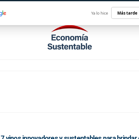
ECONOMÍA SUSTENTABLE
INTERNACIONAL
CONTACT
Ya lo hice
Más tarde
 7 vinos innovadores y sustentables para brindar