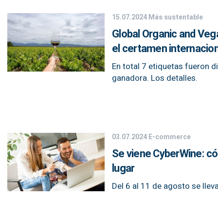
15.07.2024
Más sustentable
Global Organic and Veg
el certamen internacion
En total 7 etiquetas fueron d
ganadora. Los detalles.
03.07.2024
E-commerce
Se viene CyberWine: có
lugar
Del 6 al 11 de agosto se lle