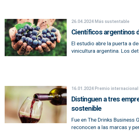
26.04.2024
Más sustentable
Científicos argentinos
El estudio abre la puerta a de
vinicultura argentina. Los det
16.01.2024
Premio internacional
Distinguen a tres empre
sostenible
Fue en The Drinks Business 
reconocen a las marcas y pe