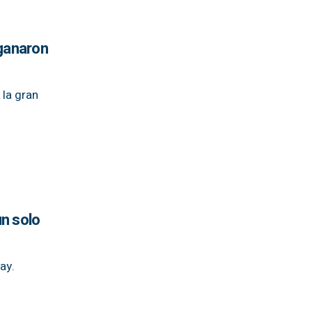
 ganaron
 la gran
n solo
ay.