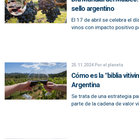
sello argentino
El 17 de abril se celebra el d
vinos con impacto positivo pa
25.11.2024
Por el planeta
Cómo es la “biblia viti
Argentina
Se trata de una estrategia p
parte de la cadena de valor vi