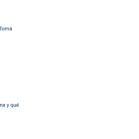
. Tomá
na y qué