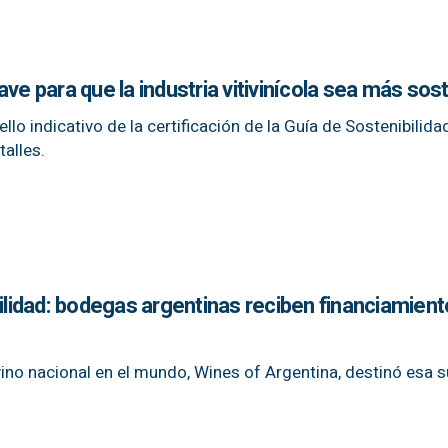
ve para que la industria vitivinícola sea más sos
llo indicativo de la certificación de la Guía de Sostenibilida
talles.
bilidad: bodegas argentinas reciben financiamient
ino nacional en el mundo, Wines of Argentina, destinó esa 