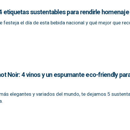
 4 etiquetas sustentables para rendirle homenaje
 festeja el día de esta bebida nacional y qué mejor que r
not Noir: 4 vinos y un espumante eco-friendly par
s más elegantes y variados del mundo, te dejamos 5 sustent
a.