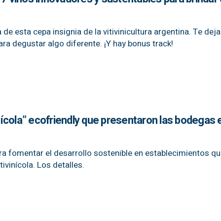
ía de esta cepa insignia de la vitivinicultura argentina. Te de
ra degustar algo diferente. ¡Y hay bonus track!
vinícola” ecofriendly que presentaron las bodegas 
ara fomentar el desarrollo sostenible en establecimientos q
tivinícola. Los detalles.