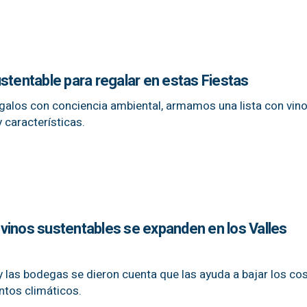
stentable para regalar en estas Fiestas
galos con conciencia ambiental, armamos una lista con vin
y características.
os vinos sustentables se expanden en los Valles
 las bodegas se dieron cuenta que las ayuda a bajar los cos
ntos climáticos.