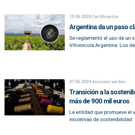
19.06.2024
Certificación
Argentina da un paso cla
Se reglamentó el uso de un se
Vitivinícola Argentina. Los de
07.05.2024
Acciones verdes
Transición a la sosteni
más de 900 mil euros
La entidad que promueve el v
iniciativas de sostenibilidad.