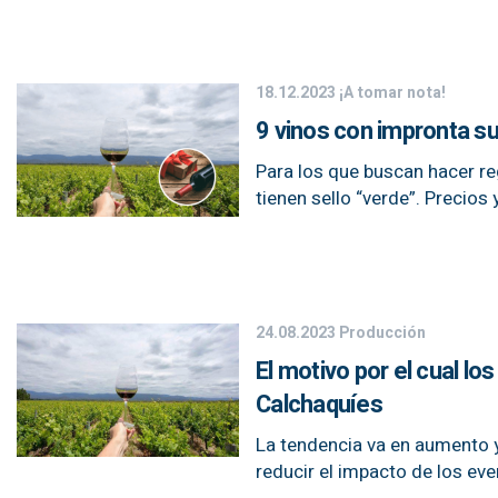
18.12.2023
¡A tomar nota!
9 vinos con impronta su
Para los que buscan hacer re
tienen sello “verde”. Precios 
24.08.2023
Producción
El motivo por el cual l
Calchaquíes
La tendencia va en aumento y
reducir el impacto de los eve