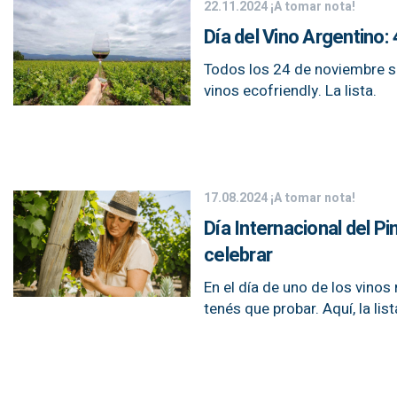
22.11.2024
¡A tomar nota!
Día del Vino Argentino:
Todos los 24 de noviembre se
vinos ecofriendly. La lista.
17.08.2024
¡A tomar nota!
Día Internacional del Pi
celebrar
En el día de uno de los vino
tenés que probar. Aquí, la list