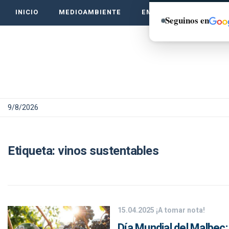
INICIO
MEDIOAMBIENTE
EMPRENDE VERDE
Seguinos en
9/8/2026
Etiqueta:
vinos sustentables
15.04.2025
¡A tomar nota!
Día Mundial del Malbec: