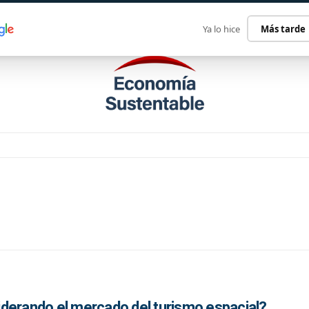
ECONOMÍA SUSTENTABLE
INTERNACIONAL
CONTACT
Ya lo hice
Más tarde
derando el mercado del turismo espacial?