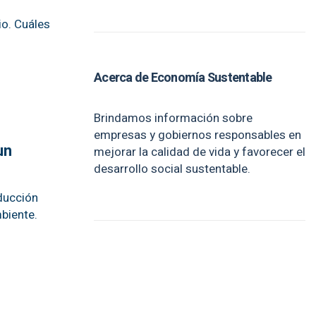
io. Cuáles
Acerca de Economía Sustentable
Brindamos información sobre
empresas y gobiernos responsables en
un
mejorar la calidad de vida y favorecer el
desarrollo social sustentable.
educción
mbiente.