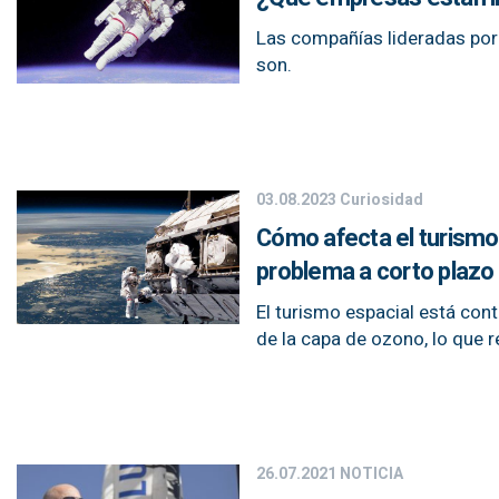
Las compañías lideradas por
son.
03.08.2023
Curiosidad
Cómo afecta el turismo
problema a corto plazo
El turismo espacial está cont
de la capa de ozono, lo que 
26.07.2021
NOTICIA