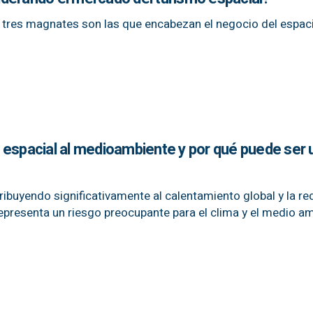
 tres magnates son las que encabezan el negocio del espac
 espacial al medioambiente y por qué puede ser 
ribuyendo significativamente al calentamiento global y la r
representa un riesgo preocupante para el clima y el medio a