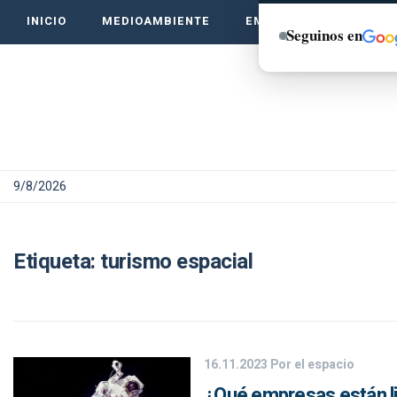
INICIO
MEDIOAMBIENTE
EMPRENDE VERDE
Seguinos en
9/8/2026
Etiqueta:
turismo espacial
16.11.2023
Por el espacio
¿Qué empresas están li