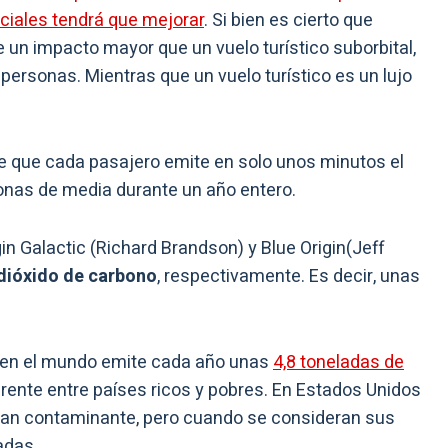
aciales tendrá que mejorar
. Si bien es cierto que
ene un impacto mayor que un vuelo turístico suborbital,
personas. Mientras que un vuelo turístico es un lujo
e que cada pasajero emite en solo unos minutos el
onas de media durante un año entero.
in Galactic (Richard Brandson) y Blue Origin(Jeff
 dióxido de carbono
, respectivamente. Es decir, unas
 en el mundo emite cada año unas
4,8 toneladas de
ferente entre países ricos y pobres. En Estados Unidos
 gran contaminante, pero cuando se consideran sus
adas.