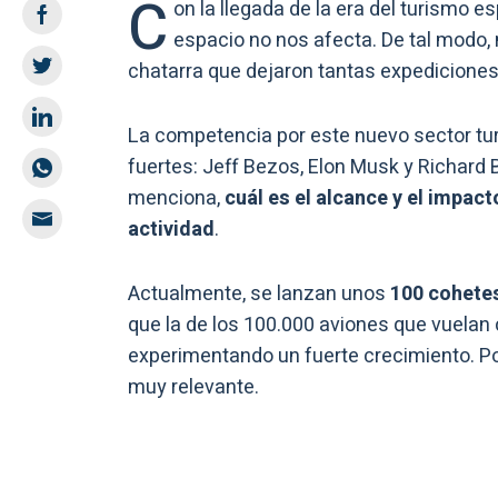
C
on la llegada de la era del turismo e
espacio no nos afecta. De tal modo,
chatarra que dejaron tantas expediciones
La competencia por este nuevo sector tu
fuertes: Jeff Bezos, Elon Musk y Richar
menciona,
cuál es el alcance y el impac
actividad
.
Actualmente, se lanzan unos
100 cohetes
que la de los 100.000 aviones que vuelan 
experimentando un fuerte crecimiento. Por
muy relevante.