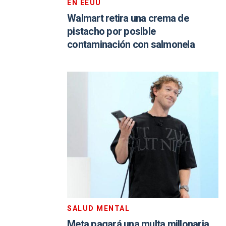
EN EEUU
Walmart retira una crema de
pistacho por posible
contaminación con salmonela
SALUD MENTAL
Meta pagará una multa millonaria