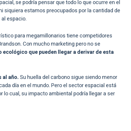
spacial, se podría pensar que todo lo que ocurre en el
 ni siquiera estamos preocupados por la cantidad de
 al espacio.
rístico para megamillonarios tiene competidores
d Brandson. Con mucho marketing pero no se
to ecológico que pueden llegar a derivar de esta
 al año.
Su huella del carbono sigue siendo menor
cada día en el mundo. Pero el sector espacial está
 lo cual, su impacto ambiental podría llegar a ser