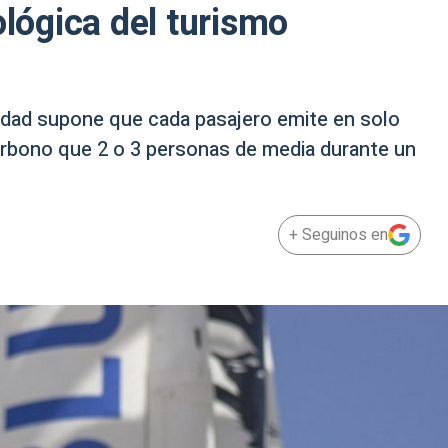
ológica del turismo
ividad supone que cada pasajero emite en solo
rbono que 2 o 3 personas de media durante un
+ Seguinos en