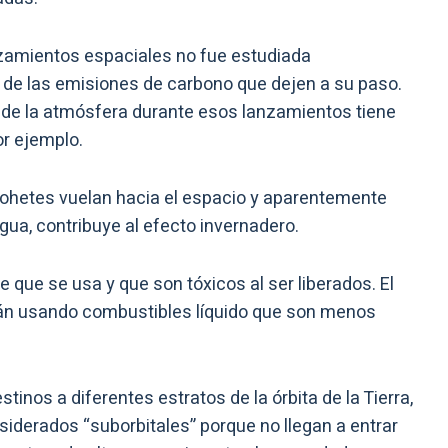
nzamientos espaciales no fue estudiada
 de las emisiones de carbono que dejen a su paso.
s de la atmósfera durante esos lanzamientos tiene
or ejemplo.
 cohetes vuelan hacia el espacio y aparentemente
gua, contribuye al efecto invernadero.
e que se usa y que son tóxicos al ser liberados. El
stán usando combustibles líquido que son menos
stinos a diferentes estratos de la órbita de la Tierra,
onsiderados “suborbitales” porque no llegan a entrar