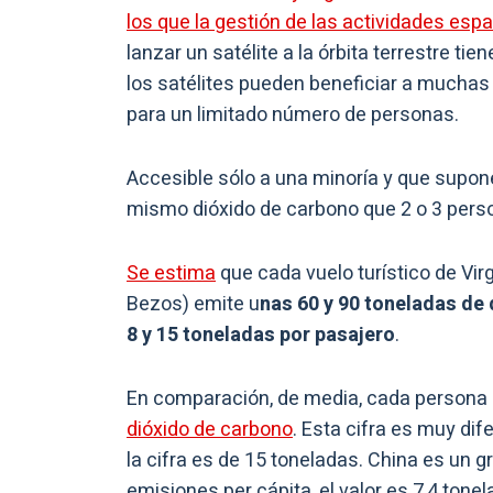
los que la gestión de las actividades esp
lanzar un satélite a la órbita terrestre ti
los satélites pueden beneficiar a muchas 
para un limitado número de personas.
Accesible sólo a una minoría y que supon
mismo dióxido de carbono que 2 o 3 pers
Se estima
que cada vuelo turístico de Virg
Bezos) emite u
nas 60 y 90 toneladas de
8 y 15 toneladas por pasajero
.
En comparación, de media, cada persona
dióxido de carbono
. Esta cifra es muy di
la cifra es de 15 toneladas. China es un
emisiones per cápita, el valor es 7,4 tonel