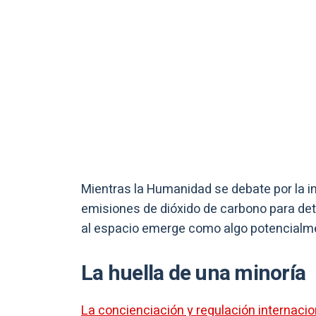
Mientras la Humanidad se debate por la im
emisiones de dióxido de carbono para dete
al espacio emerge como algo potencialme
La huella de una minoría
La concienciación y regulación internaci