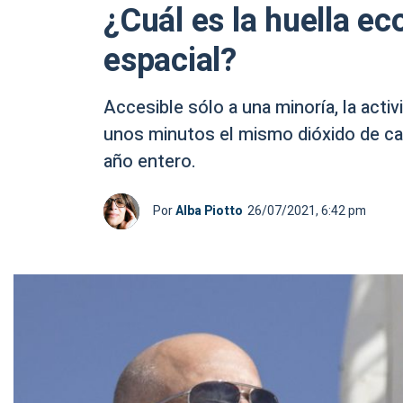
¿Cuál es la huella ec
espacial?
Accesible sólo a una minoría, la act
unos minutos el mismo dióxido de ca
año entero.
Por
Alba Piotto
26/07/2021, 6:42 pm