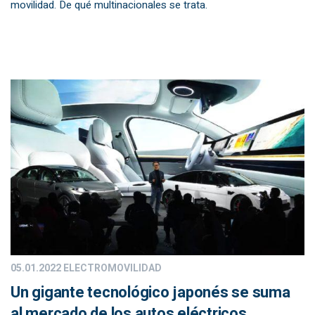
movilidad. De qué multinacionales se trata.
05.01.2022
ELECTROMOVILIDAD
Un gigante tecnológico japonés se suma
al mercado de los autos eléctricos