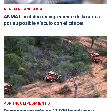
ALARMA SANITARIA
ANMAT prohibió un ingrediente de laxantes
por su posible vínculo con el cáncer
POR INCUMPLOMIENTO
Desmontaron más de 11.000 hectáreas y