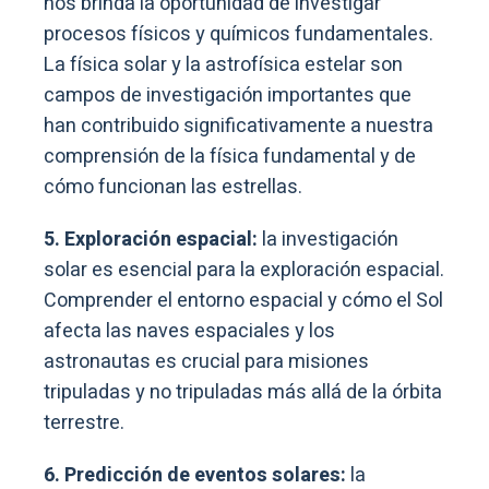
nos brinda la oportunidad de investigar
procesos físicos y químicos fundamentales.
La física solar y la astrofísica estelar son
campos de investigación importantes que
han contribuido significativamente a nuestra
comprensión de la física fundamental y de
cómo funcionan las estrellas.
5. Exploración espacial:
la investigación
solar es esencial para la exploración espacial.
Comprender el entorno espacial y cómo el Sol
afecta las naves espaciales y los
astronautas es crucial para misiones
tripuladas y no tripuladas más allá de la órbita
terrestre.
6. Predicción de eventos solares:
la