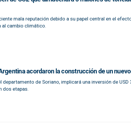
iente mala reputación debido a su papel central en el efect
n al cambio climático.
Argentina acordaron la construcción de un nuevo
 el departamento de Soriano, implicará una inversión de USD
n dos etapas.