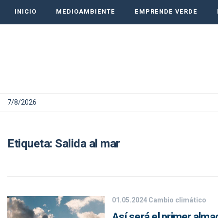
INICIO
MEDIOAMBIENTE
EMPRENDE VERDE
7/8/2026
Etiqueta:
Salida al mar
01.05.2024
Cambio climático
Así será el primer alm