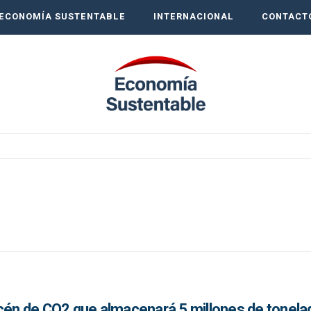
ECONOMÍA SUSTENTABLE
INTERNACIONAL
CONTACT
acén de CO2 que almacenará 5 millones de tonela