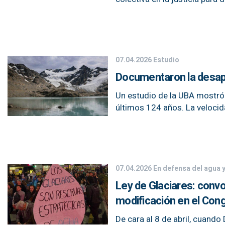
07.04.2026
Estudio
Documentaron la desapar
Un estudio de la UBA mostró u
últimos 124 años. La velocida
07.04.2026
En defensa del agua y
Ley de Glaciares: conv
modificación en el Con
De cara al 8 de abril, cuando