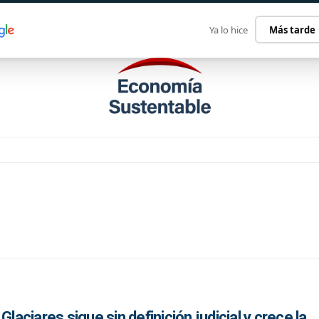
ECONOMÍA SUSTENTABLE
INTERNACIONAL
CONTACT
Ya lo hice
Más tarde
Glaciares sigue sin definición judicial y crece la