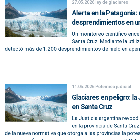
27.05.2026
ley de glaciares
Alerta en la Patagonia:
desprendimientos en u
Un monitoreo científico ence
Santa Cruz. Mediante la utili
detectó más de 1.200 desprendimientos de hielo en ape
11.05.2026
Polémica judicial
Glaciares en peligro: l
en Santa Cruz
La Justicia argentina revocó
en la provincia de Santa Cruz.
de la nueva normativa que otorga a las provincias la pote