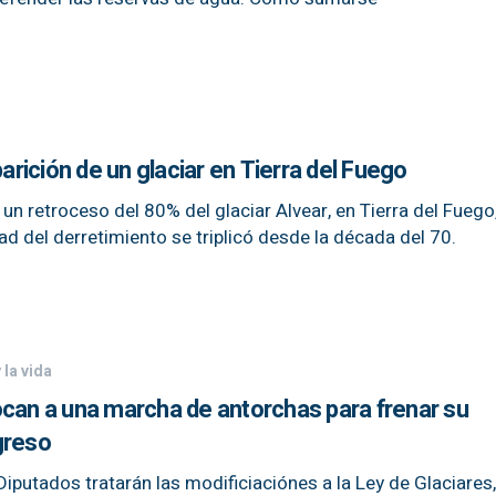
ición de un glaciar en Tierra del Fuego
n retroceso del 80% del glaciar Alvear, en Tierra del Fuego,
d del derretimiento se triplicó desde la década del 70.
 la vida
ocan a una marcha de antorchas para frenar su
greso
 Diputados tratarán las modificiaciónes a la Ley de Glaciares