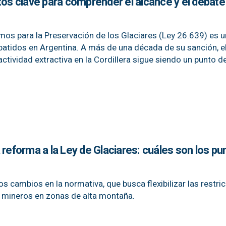
tos clave para comprender el alcance y el debate
os para la Preservación de los Glaciares (Ley 26.639) es u
atidos en Argentina. A más de una década de su sanción, e
 actividad extractiva en la Cordillera sigue siendo un punto d
 reforma a la Ley de Glaciares: cuáles son los pu
los cambios en la normativa, que busca flexibilizar las restri
y mineros en zonas de alta montaña.