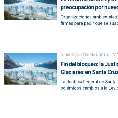
preocupación por nuev
Organizaciones ambientales 
firmas para pedir que se sus
01.06.2026
REFORMA DE LA LEY 
Fin del bloqueo: la Justi
Glaciares en Santa Cru
La Justicia Federal de Santa
polémicos cambios a la Ley d