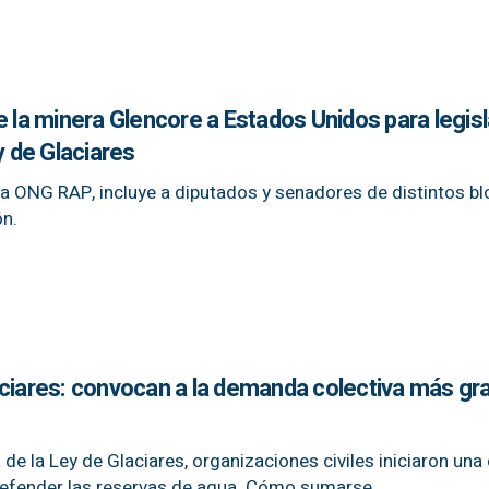
e la minera Glencore a Estados Unidos para legis
y de Glaciares
r la ONG RAP, incluye a diputados y senadores de distintos b
ón.
aciares: convocan a la demanda colectiva más gr
 de la Ley de Glaciares, organizaciones civiles iniciaron u
a defender las reservas de agua. Cómo sumarse