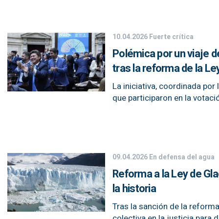
10.04.2026
Fuerte crítica
Polémica por un viaje d
tras la reforma de la Le
La iniciativa, coordinada po
que participaron en la votaci
09.04.2026
En defensa del agua
Reforma a la Ley de Gl
la historia
Tras la sanción de la reforma
colectiva en la justicia par