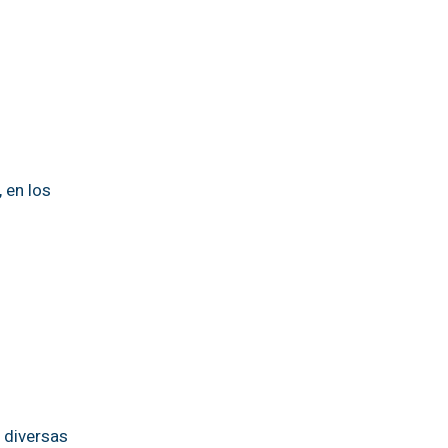
 en los
, diversas