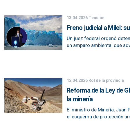
13.04.2026
Tensión
Freno judicial a Milei: 
Un juez federal ordenó deten
un amparo ambiental que advi
12.04.2026
Rol de la provincia
Reforma de la Ley de G
la minería
El ministro de Minería, Juan 
el esquema de protección am