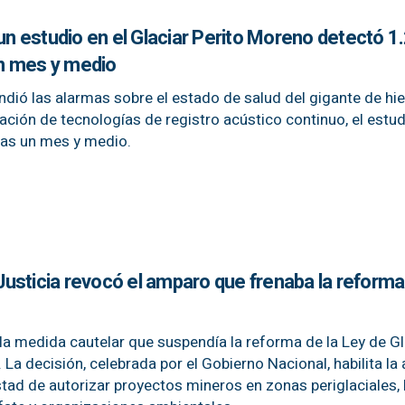
 un estudio en el Glaciar Perito Moreno detectó 1
n mes y medio
ndió las alarmas sobre el estado de salud del gigante de hie
zación de tecnologías de registro acústico continuo, el estu
nas un mes y medio.
a Justicia revocó el amparo que frenaba la reform
 la medida cautelar que suspendía la reforma de la Ley de G
 La decisión, celebrada por el Gobierno Nacional, habilita la 
stad de autorizar proyectos mineros en zonas periglaciales, 