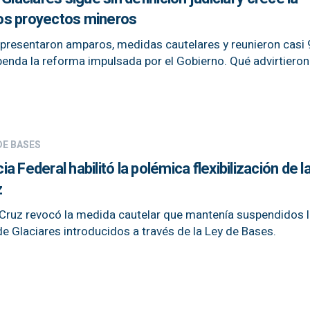
os proyectos mineros
presentaron amparos, medidas cautelares y reunieron casi
penda la reforma impulsada por el Gobierno. Qué advirtieron
DE BASES
cia Federal habilitó la polémica flexibilización de l
z
 Cruz revocó la medida cautelar que mantenía suspendidos 
e Glaciares introducidos a través de la Ley de Bases.