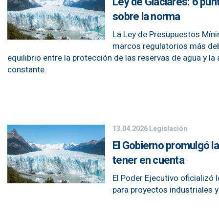
Ley de Glaciares: 6 pun
sobre la norma
La Ley de Presupuestos Mínim
marcos regulatorios más deb
equilibrio entre la protección de las reservas de agua y la
constante.
13.04.2026
Legislación
El Gobierno promulgó la
tener en cuenta
El Poder Ejecutivo oficializó 
para proyectos industriales 