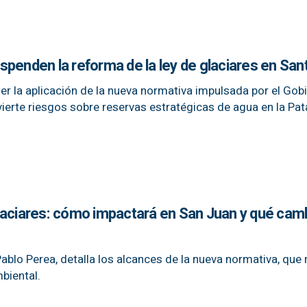
suspenden la reforma de la ley de glaciares en San
er la aplicación de la nueva normativa impulsada por el Gobi
erte riesgos sobre reservas estratégicas de agua en la Pat
laciares: cómo impactará en San Juan y qué cam
Pablo Perea, detalla los alcances de la nueva normativa, que 
biental.