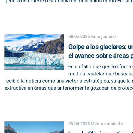
genera una fuerte resistencia en municipios como El Cala
08.05.2026
Fallo judicial
Golpe a los glaciares: u
el avance sobre áreas 
En un fallo que generó fuerte
medida cautelar que buscaba 
recibió la noticia como una victoria estratégica, ya que la 
extractiva en áreas que anteriormente gozaban de protec
25.04.2026
Medio ambiente