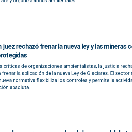
fate y organizaciones ambientales.
n juez rechazó frenar la nueva ley y las mineras 
protegidas
s críticas de organizaciones ambientalistas, la justicia rec
frenar la aplicación de la nueva Ley de Glaciares. El sector
nueva normativa flexibiliza los controles y permite la activid
ción absoluta.