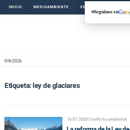
INICIO
MEDIOAMBIENTE
EMPRENDE VERDE
Seguinos en
9/8/2026
Etiqueta:
ley de glaciares
16.07.2026
Conflicto ambiental
La reforma de la Ley de 