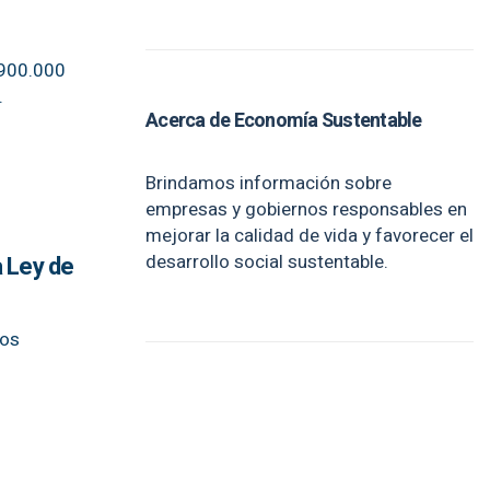
 900.000
.
Acerca de Economía Sustentable
Brindamos información sobre
empresas y gobiernos responsables en
mejorar la calidad de vida y favorecer el
desarrollo social sustentable.
a Ley de
los